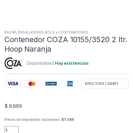
BAZAR
,
ENSALADERAS, BOLS y CONTENEDORES
Contenedor COZA 10155/3520 2 ltr.
Hoop Naranja
Disponibilidad
Hay existencias
$
8.889
Precio sin impuestos nacionales:
$7.346
Contenedor COZA 10155/3520 2 ltr. Hoop Naranja quantity