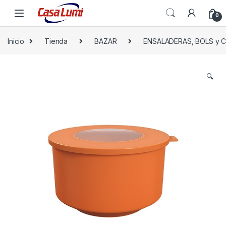
0
Inicio
Tienda
BAZAR
ENSALADERAS, BOLS y
🔍