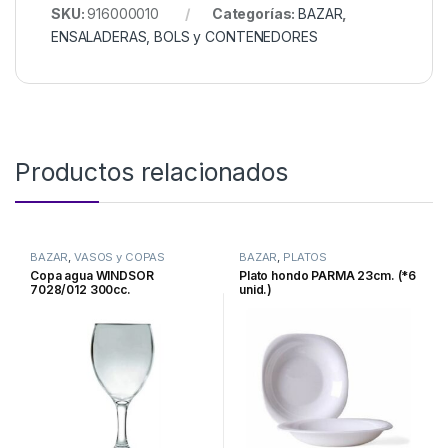
SKU:
916000010
Categorías:
BAZAR
,
ENSALADERAS, BOLS y CONTENEDORES
Productos relacionados
BAZAR
,
VASOS y COPAS
BAZAR
,
PLATOS
Copa agua WINDSOR
Plato hondo PARMA 23cm. (*6
7028/012 300cc.
unid.)