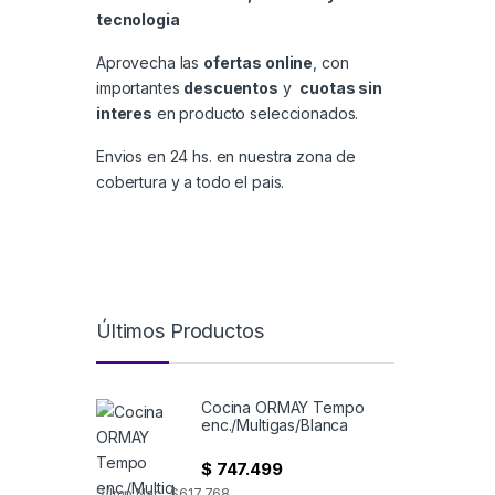
tecnologia
Aprovecha las
ofertas online
, con
importantes
descuentos
y
cuotas sin
interes
en producto seleccionados.
Envios en 24 hs. en nuestra zona de
cobertura y a todo el pais.
Últimos Productos
Cocina ORMAY Tempo
enc./Multigas/Blanca
$
747.499
S/Imp.Nac.: $617.768