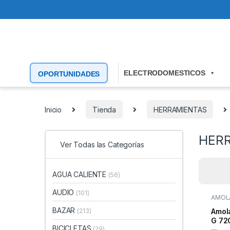
ELECTRODOMESTICOS
OPORTUNIDADES
Inicio
Tienda
HERRAMIENTAS
HERR
Ver Todas las Categorías
AGUA CALIENTE
(56)
AUDIO
(101)
AMOL
HERRA
BAZAR
(213)
Amol
G 72
BICICLETAS
(29)