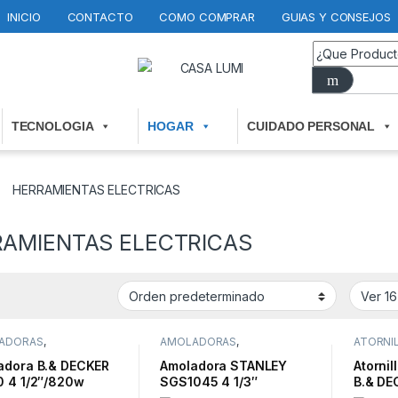
INICIO
CONTACTO
COMO COMPRAR
GUIAS Y CONSEJOS
TECNOLOGIA
HOGAR
CUIDADO PERSONAL
HERRAMIENTAS ELECTRICAS
AMIENTAS ELECTRICAS
ADORAS
,
AMOLADORAS
,
ATORNI
MIENTAS ELECTRICAS
HERRAMIENTAS ELECTRICAS
HERRAM
adora B.& DECKER
Amoladora STANLEY
Atornil
0 4 1/2″/820w
SGS1045 4 1/3″
B.& DE