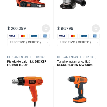
$
260.099
$
86.799
HERRAMIENTAS ELECTRICAS
HERRAMIENTAS ELECTRICAS
,
TALADROS
Pistola de calor B.& DECKER
Taladro inalambrico B.&
HG1500 1500w
DECKER LD12S 12v/10mm