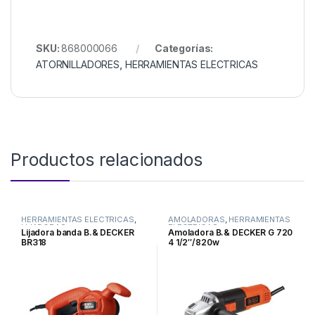
SKU:
868000066
Categorías:
ATORNILLADORES
,
HERRAMIENTAS ELECTRICAS
Productos relacionados
HERRAMIENTAS ELECTRICAS
,
AMOLADORAS
,
HERRAMIENTAS
LIJADORAS
ELECTRICAS
Lijadora banda B.& DECKER
Amoladora B.& DECKER G 720
BR318
4 1/2″/820w