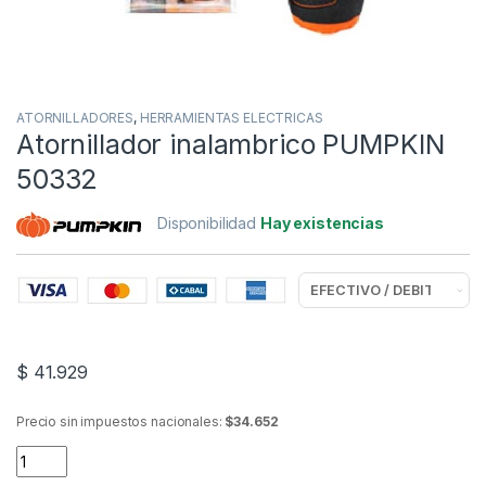
ATORNILLADORES
,
HERRAMIENTAS ELECTRICAS
Atornillador inalambrico PUMPKIN
50332
Disponibilidad
Hay existencias
$
41.929
Precio sin impuestos nacionales:
$34.652
Atornillador inalambrico PUMPKIN 50332 quantity