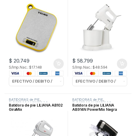
$
20.749
$
58.799
S/Imp.Nac.: $17.148
S/Imp.Nac.: $48.594
BATIDORAS de PIE
,
BATIDORAS de PIE
,
ELECTRODOMESTICOS
ELECTRODOMESTICOS
Batidora de pie LILIANA AB102
Batidora de pie LILIANA
GiraMix
AB914N PowerMix Negra