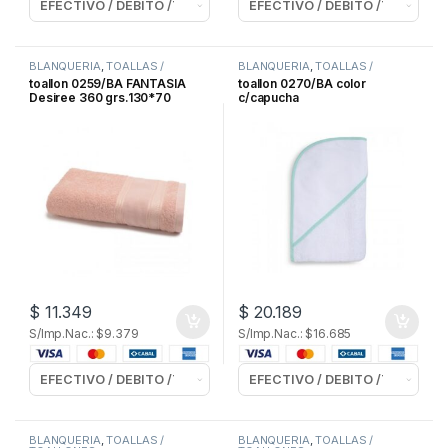
BLANQUERIA
,
TOALLAS /
BLANQUERIA
,
TOALLAS /
TOALLONES
TOALLONES
toallon 0259/BA FANTASIA
toallon 0270/BA color
Desiree 360 grs.130*70
c/capucha
$
11.349
$
20.189
S/Imp.Nac.: $9.379
S/Imp.Nac.: $16.685
BLANQUERIA
,
TOALLAS /
BLANQUERIA
,
TOALLAS /