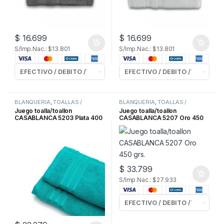
$
16.699
$
16.699
S/Imp.Nac.: $13.801
S/Imp.Nac.: $13.801
BLANQUERIA
,
TOALLAS /
BLANQUERIA
,
TOALLAS /
TOALLONES
TOALLONES
Juego toalla/toallon
Juego toalla/toallon
CASABLANCA 5203 Plata 400
CASABLANCA 5207 Oro 450
grs.
grs.
$
33.799
S/Imp.Nac.: $27.933