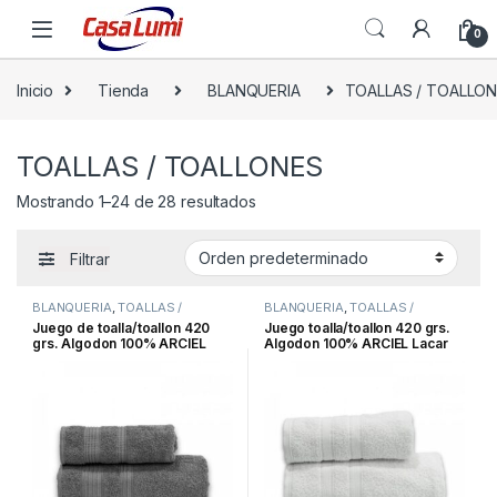
0
Inicio
Tienda
BLANQUERIA
TOALLAS / TOALLO
TOALLAS / TOALLONES
Mostrando 1–24 de 28 resultados
Filtrar
BLANQUERIA
,
TOALLAS /
BLANQUERIA
,
TOALLAS /
TOALLONES
TOALLONES
Juego de toalla/toallon 420
Juego toalla/toallon 420 grs.
grs. Algodon 100% ARCIEL
Algodon 100% ARCIEL Lacar
Palermo