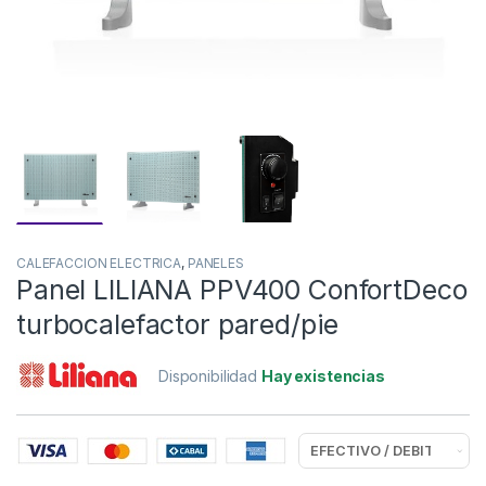
CALEFACCION ELECTRICA
,
PANELES
Panel LILIANA PPV400 ConfortDeco
turbocalefactor pared/pie
Disponibilidad
Hay existencias