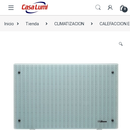
0
Inicio
Tienda
CLIMATIZACION
CALEFACCION E
🔍