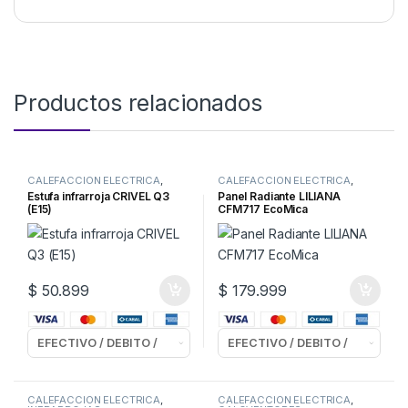
Productos relacionados
CALEFACCION ELECTRICA
,
CALEFACCION ELECTRICA
,
INFRARROJAS
PANELES
Estufa infrarroja CRIVEL Q3
Panel Radiante LILIANA
(E15)
CFM717 EcoMica
$
50.899
$
179.999
CALEFACCION ELECTRICA
,
CALEFACCION ELECTRICA
,