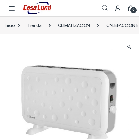
0
Inicio
Tienda
CLIMATIZACION
CALEFACCION E
🔍