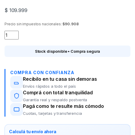
$
109.999
Precio sin impuestos nacionales:
$90.908
Panel convector LILIANA CNG17 Convectory quantity
Stock disponible • Compra segura
COMPRA CON CONFIANZA
Recibilo en tu casa sin demoras
Envíos rápidos a todo el país
Comprá con total tranquilidad
Garantía real y respaldo postventa
Pagá como te resulte más cómodo
Cuotas, tarjetas y transferencia
Calculá tu envío ahora