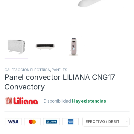
CALEFACCION ELECTRICA
,
PANELES
Panel convector LILIANA CNG17
Convectory
Disponibilidad
Hay existencias