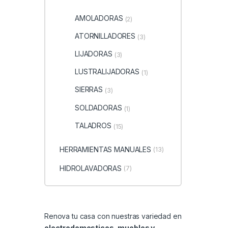
AMOLADORAS
(2)
ATORNILLADORES
(3)
LIJADORAS
(3)
LUSTRALIJADORAS
(1)
SIERRAS
(3)
SOLDADORAS
(1)
TALADROS
(15)
HERRAMIENTAS MANUALES
(13)
HIDROLAVADORAS
(7)
Renova tu casa con nuestras variedad en
electrodomesticos, muebles y