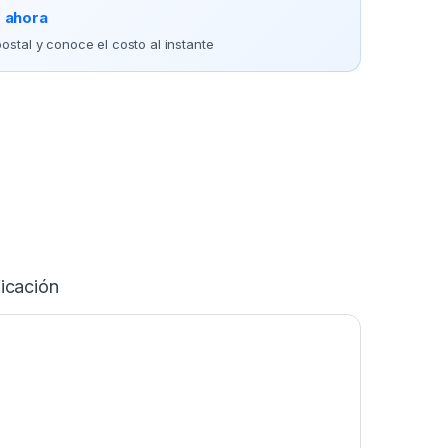
o ahora
ostal y conoce el costo al instante
icación