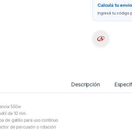
Calculá tu enví
Ingresá tu código p
Descripción
Especif
encia 550w
dril de 10 mm.
ba de gatillo para uso continuo
ector de percusión o rotación