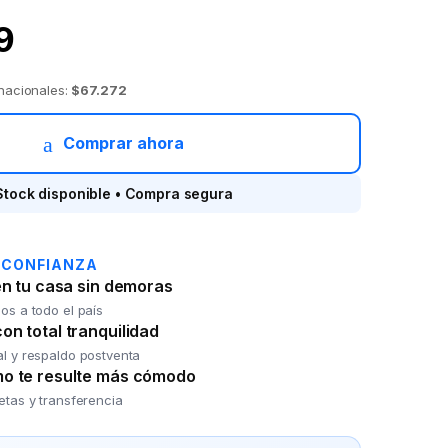
9
 nacionales:
$67.272
Comprar ahora
Stock disponible • Compra segura
 CONFIANZA
en tu casa sin demoras
os a todo el país
n total tranquilidad
al y respaldo postventa
o te resulte más cómodo
jetas y transferencia