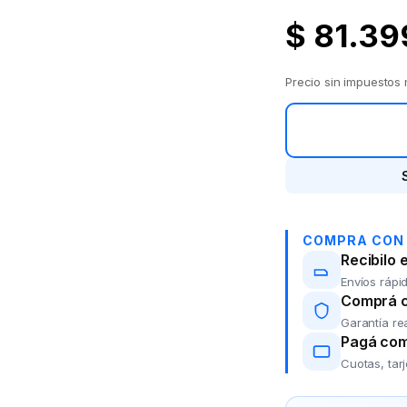
$
81.39
Precio sin impuestos
COMPRA CON
Recibilo 
Envíos rápid
Comprá co
Garantía re
Pagá com
Cuotas, tar