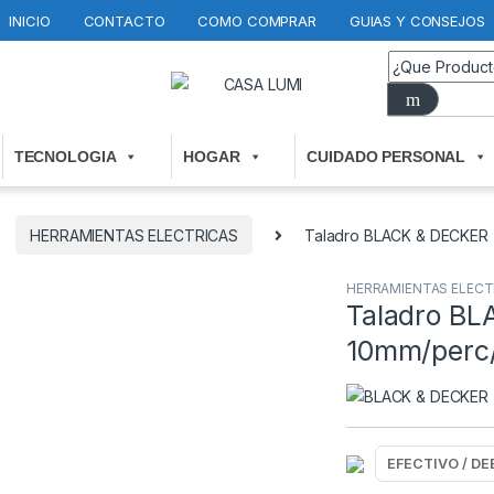
INICIO
CONTACTO
COMO COMPRAR
GUIAS Y CONSEJOS
TECNOLOGIA
HOGAR
CUIDADO PERSONAL
HERRAMIENTAS ELECTRICAS
Taladro BLACK & DECKER
HERRAMIENTAS ELECT
Taladro B
10mm/perc