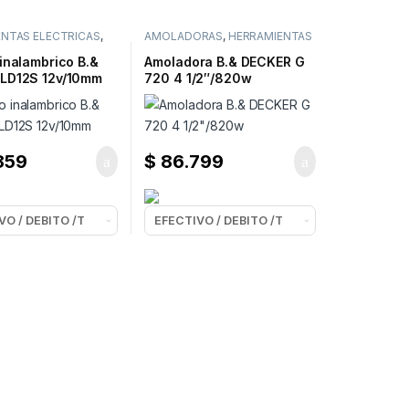
NTAS ELECTRICAS
,
AMOLADORAS
,
HERRAMIENTAS
S
ELECTRICAS
inalambrico B.&
Amoladora B.& DECKER G
LD12S 12v/10mm
720 4 1/2″/820w
859
$
86.799