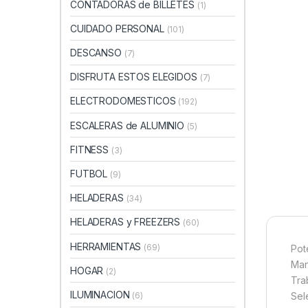
CONTADORAS de BILLETES
(1)
CUIDADO PERSONAL
(101)
DESCANSO
(7)
DISFRUTA ESTOS ELEGIDOS
(7)
ELECTRODOMESTICOS
(192)
ESCALERAS de ALUMINIO
(5)
FITNESS
(3)
FUTBOL
(9)
HELADERAS
(34)
HELADERAS y FREEZERS
(60)
HERRAMIENTAS
(69)
Pot
Man
HOGAR
(2)
Tra
ILUMINACION
(6)
Sel