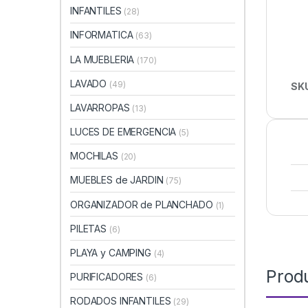
INFANTILES
(28)
INFORMATICA
(63)
LA MUEBLERIA
(170)
LAVADO
(49)
SK
LAVARROPAS
(13)
LUCES DE EMERGENCIA
(5)
MOCHILAS
(20)
MUEBLES de JARDIN
(75)
ORGANIZADOR de PLANCHADO
(1)
PILETAS
(6)
PLAYA y CAMPING
(4)
Prod
PURIFICADORES
(6)
RODADOS INFANTILES
(29)