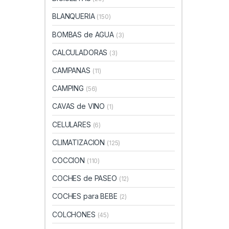
BLANQUERIA
(150)
BOMBAS de AGUA
(3)
CALCULADORAS
(3)
CAMPANAS
(11)
CAMPING
(56)
CAVAS de VINO
(1)
CELULARES
(6)
CLIMATIZACION
(125)
COCCION
(110)
COCHES de PASEO
(12)
COCHES para BEBE
(2)
COLCHONES
(45)