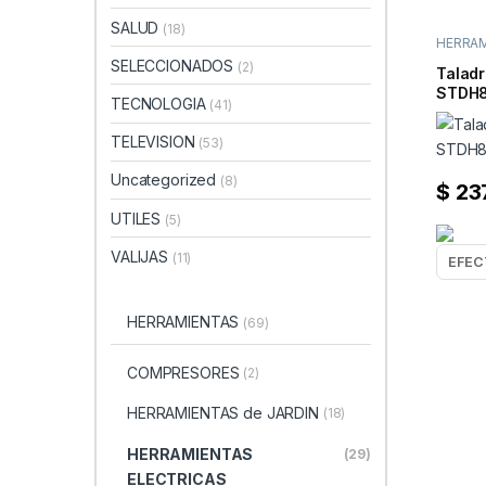
SALUD
(18)
HERRAM
TALAD
SELECCIONADOS
(2)
Talad
STDH8
TECNOLOGIA
(41)
TELEVISION
(53)
Uncategorized
(8)
$
23
UTILES
(5)
VALIJAS
(11)
HERRAMIENTAS
(69)
COMPRESORES
(2)
HERRAMIENTAS de JARDIN
(18)
HERRAMIENTAS
(29)
ELECTRICAS