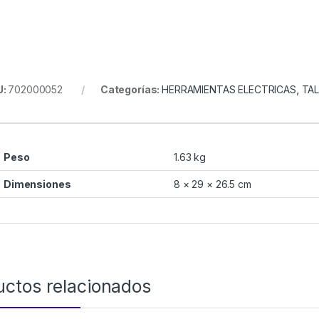
U:
702000052
Categorías:
HERRAMIENTAS ELECTRICAS
,
TA
Peso
1.63 kg
Dimensiones
8 × 29 × 26.5 cm
uctos relacionados