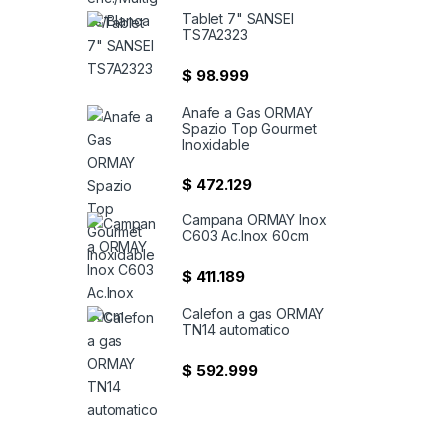
Tablet 7" SANSEI
TS7A2323
$
98.999
Anafe a Gas ORMAY
Spazio Top Gourmet
Inoxidable
$
472.129
Campana ORMAY Inox
C603 Ac.Inox 60cm
$
411.189
Calefon a gas ORMAY
TN14 automatico
$
592.999