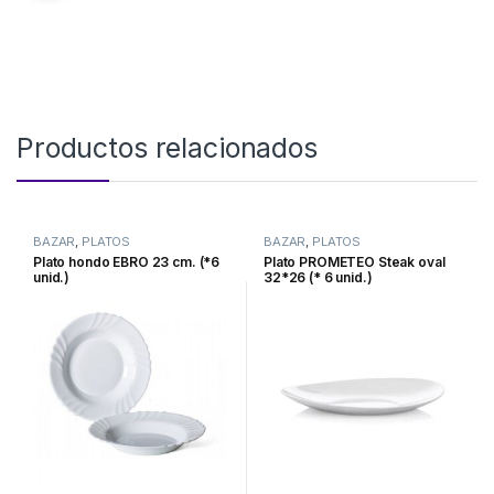
Productos relacionados
BAZAR
,
PLATOS
BAZAR
,
PLATOS
Plato hondo EBRO 23 cm. (*6
Plato PROMETEO Steak oval
unid.)
32*26 (* 6 unid.)