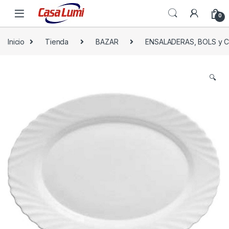
0
Inicio
Tienda
BAZAR
ENSALADERAS, BOLS y
🔍