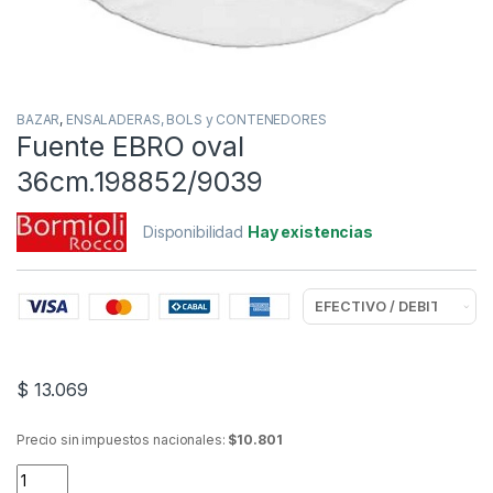
BAZAR
,
ENSALADERAS, BOLS y CONTENEDORES
Fuente EBRO oval
36cm.198852/9039
Disponibilidad
Hay existencias
$
13.069
Precio sin impuestos nacionales:
$10.801
Fuente EBRO oval 36cm.198852/9039 quantity