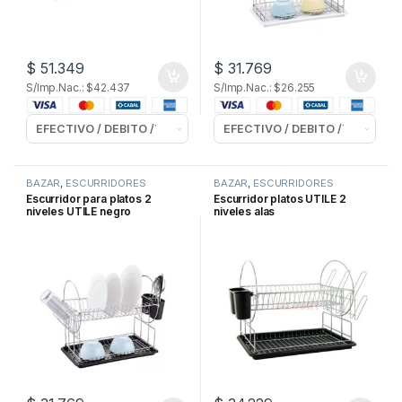
$
51.349
$
31.769
S/Imp.Nac.: $42.437
S/Imp.Nac.: $26.255
BAZAR
,
ESCURRIDORES
BAZAR
,
ESCURRIDORES
Escurridor para platos 2
Escurridor platos UTILE 2
niveles UTILE negro
niveles alas