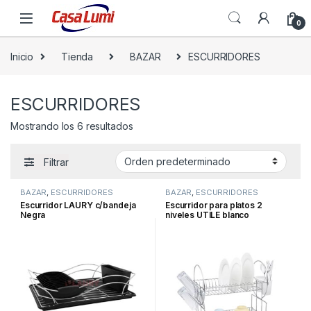
0
Inicio
Tienda
BAZAR
ESCURRIDORES
ESCURRIDORES
Mostrando los 6 resultados
Filtrar
BAZAR
,
ESCURRIDORES
BAZAR
,
ESCURRIDORES
Escurridor LAURY c/bandeja
Escurridor para platos 2
Negra
niveles UTILE blanco