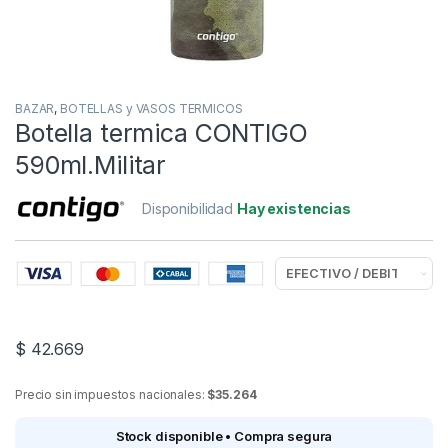
BAZAR
,
BOTELLAS y VASOS TERMICOS
Botella termica CONTIGO
590ml.Militar
Disponibilidad
Hay existencias
$
42.669
Precio sin impuestos nacionales:
$35.264
Stock disponible • Compra segura