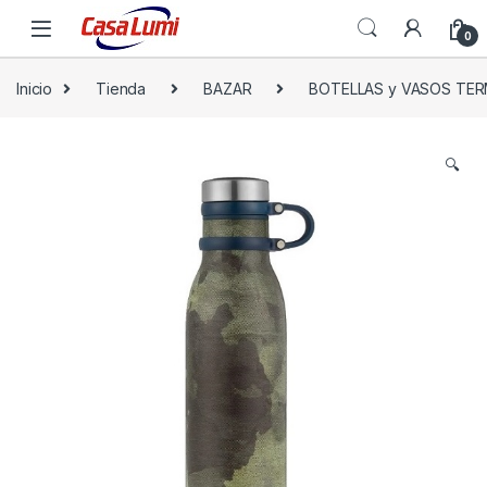
0
Inicio
Tienda
BAZAR
BOTELLAS y VASOS TE
🔍