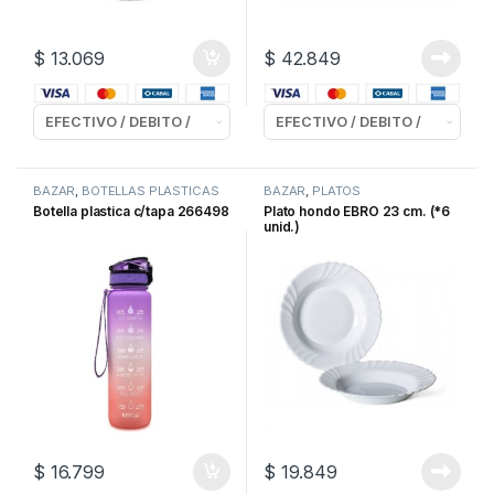
$
13.069
$
42.849
BAZAR
,
BOTELLAS PLASTICAS
BAZAR
,
PLATOS
Botella plastica c/tapa 266498
Plato hondo EBRO 23 cm. (*6
unid.)
$
16.799
$
19.849