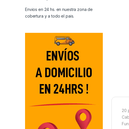
Envios en 24 hs. en nuestra zona de
cobertura y a todo el pais.
20 
Cab
Fun