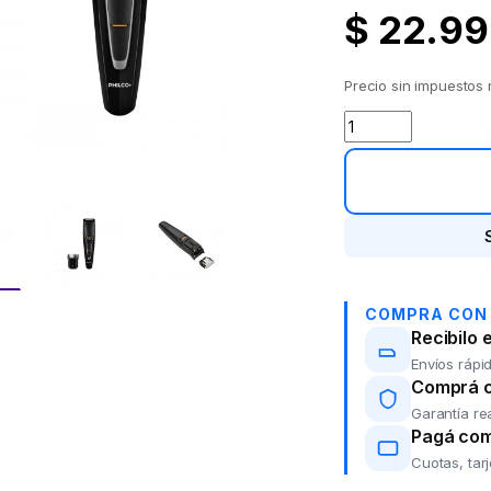
$
22.99
Precio sin impuestos
Corta barba PHIL
COMPRA CON
Recibilo 
Envíos rápid
Comprá co
Garantía re
Pagá com
Cuotas, tar