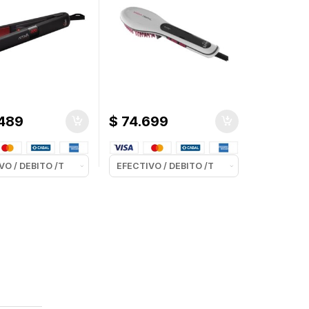
489
$
74.699