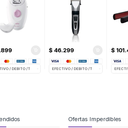
.899
$
46.299
$
101.
endidos
Ofertas Imperdibles