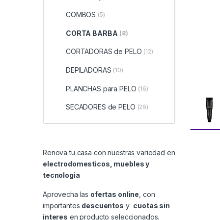
COMBOS
(5)
CORTA BARBA
(8)
CORTADORAS de PELO
(12)
DEPILADORAS
(10)
PLANCHAS para PELO
(16)
SECADORES de PELO
(26)
Renova tu casa con nuestras variedad en
electrodomesticos, muebles y
tecnologia
Aprovecha las
ofertas online
, con
importantes
descuentos
y
cuotas sin
interes
en producto seleccionados.