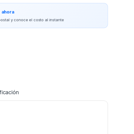
o ahora
ostal y conoce el costo al instante
ficación