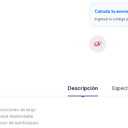
Calculá tu enví
Ingresá tu código p
Descripción
Especi
posiciones de largo
ezal desmontable
cion de autobloqueo