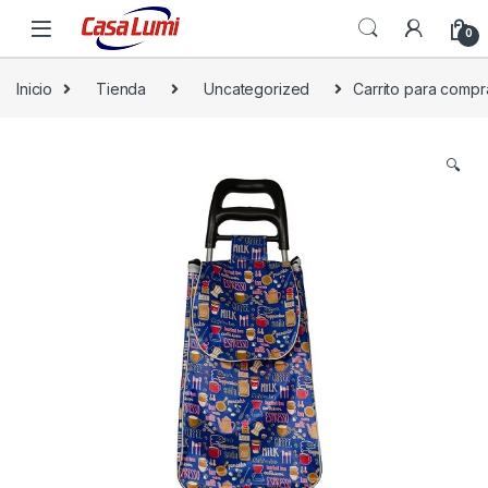
0
Inicio
Tienda
Uncategorized
Carrito para compr
🔍