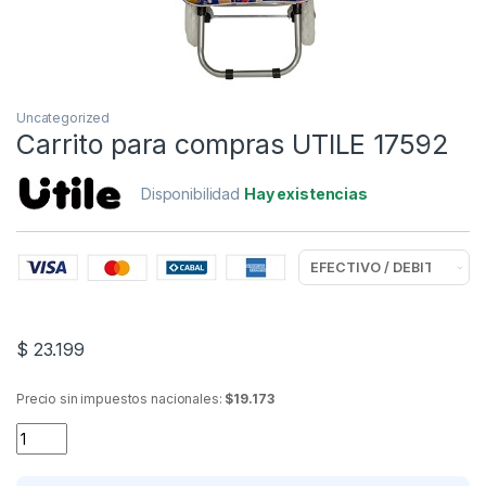
Uncategorized
Carrito para compras UTILE 17592
Disponibilidad
Hay existencias
$
23.199
Precio sin impuestos nacionales:
$19.173
Carrito para compras UTILE 17592 quantity