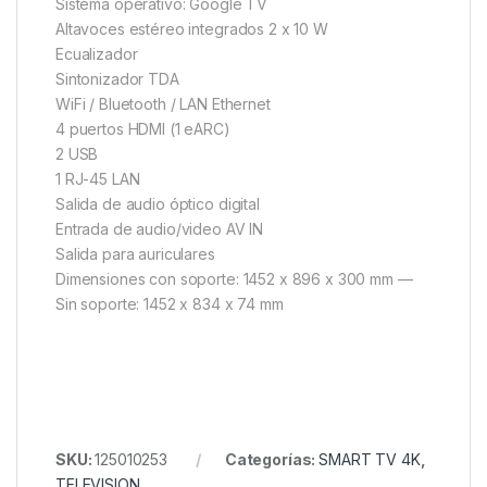
Sistema operativo: Google TV
Altavoces estéreo integrados 2 x 10 W
Ecualizador
Sintonizador TDA
WiFi / Bluetooth / LAN Ethernet
4 puertos HDMI (1 eARC)
2 USB
1 RJ-45 LAN
Salida de audio óptico digital
Entrada de audio/video AV IN
Salida para auriculares
Dimensiones con soporte: 1452 x 896 x 300 mm —
Sin soporte: 1452 x 834 x 74 mm
SKU:
125010253
Categorías:
SMART TV 4K
,
TELEVISION