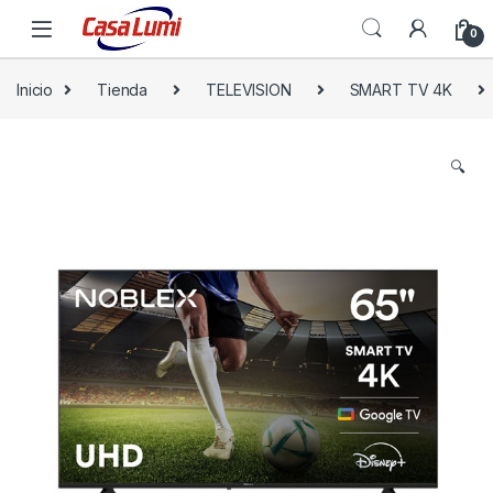
0
Inicio
Tienda
TELEVISION
SMART TV 4K
🔍