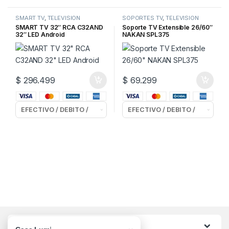
SMART TV
,
TELEVISION
SOPORTES TV
,
TELEVISION
SMART TV 32″ RCA C32AND
Soporte TV Extensible 26/60″
32″ LED Android
NAKAN SPL375
$
296.499
$
69.299
Categorias