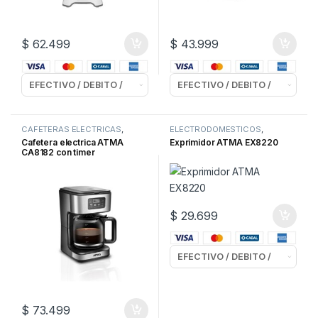
$
62.499
$
43.999
CAFETERAS ELECTRICAS
,
ELECTRODOMESTICOS
,
ELECTRODOMESTICOS
EXPRIMIDORES
Cafetera electrica ATMA
Exprimidor ATMA EX8220
CA8182 con timer
$
29.699
$
73.499