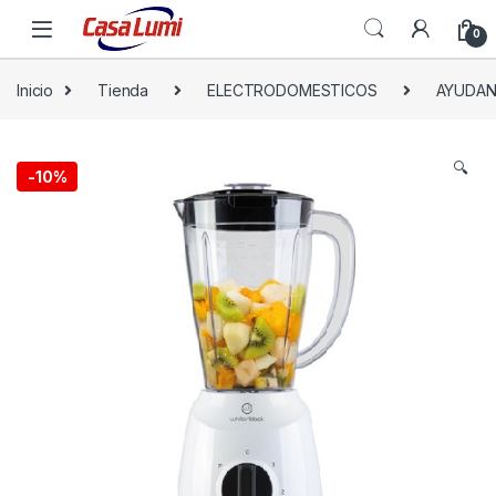
0
Inicio
Tienda
ELECTRODOMESTICOS
AYUDAN
🔍
-
10%