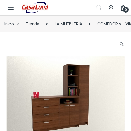
0
Inicio
Tienda
LA MUEBLERIA
COMEDOR y LIVI
🔍