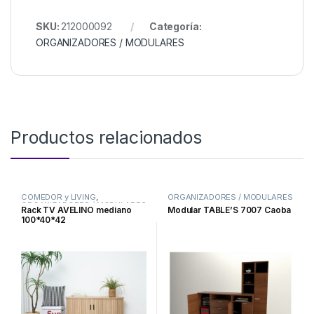
SKU:
212000092
Categoría:
ORGANIZADORES / MODULARES
Productos relacionados
COMEDOR y LIVING
,
ORGANIZADORES / MODULARES
ORGANIZADORES / MODULARES
Rack TV AVELINO mediano
Modular TABLE’S 7007 Caoba
100*40*42