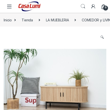
0
Inicio
Tienda
LA MUEBLERIA
COMEDOR y LIVI
🔍