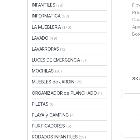
INFANTILES
Fil
(28)
Pre
INFORMATICA
(63)
Cau
Apa
LA MUEBLERIA
(170)
Bot
LAVADO
(49)
LAVARROPAS
(13)
LUCES DE EMERGENCIA
(5)
MOCHILAS
(20)
SK
MUEBLES de JARDIN
(75)
ORGANIZADOR de PLANCHADO
(1)
PILETAS
(6)
PLAYA y CAMPING
(4)
PURIFICADORES
(6)
RODADOS INFANTILES
(29)