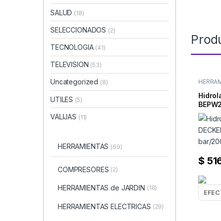
SALUD
(18)
SELECCIONADOS
(2)
Prod
TECNOLOGIA
(41)
TELEVISION
(53)
Uncategorized
HERRA
(8)
HIDRO
Hidro
UTILES
(5)
BEPW2
bar/2
VALIJAS
(11)
HERRAMIENTAS
(69)
$
51
COMPRESORES
(2)
HERRAMIENTAS de JARDIN
(18)
HERRAMIENTAS ELECTRICAS
(29)