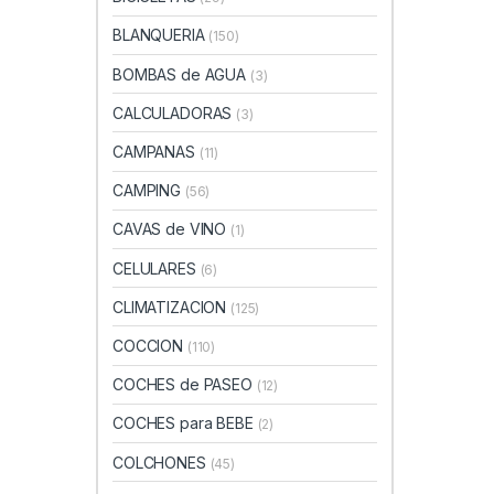
BLANQUERIA
(150)
BOMBAS de AGUA
(3)
CALCULADORAS
(3)
CAMPANAS
(11)
CAMPING
(56)
CAVAS de VINO
(1)
CELULARES
(6)
CLIMATIZACION
(125)
COCCION
(110)
COCHES de PASEO
(12)
COCHES para BEBE
(2)
COLCHONES
(45)