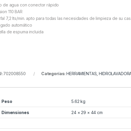
tro de agua con conector rápido
sion 110 BAR
fal 7,2 lts/min. apto para todas las necesidades de limpieza de su ca
gado automático
ella de espuma incluida
U:
702008550
Categorías:
HERRAMIENTAS
,
HIDROLAVADOR
Peso
5.62 kg
Dimensiones
24 × 29 × 44 cm