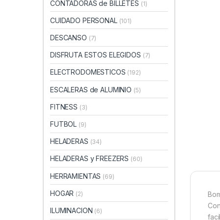
CONTADORAS de BILLETES
(1)
CUIDADO PERSONAL
(101)
DESCANSO
(7)
DISFRUTA ESTOS ELEGIDOS
(7)
ELECTRODOMESTICOS
(192)
ESCALERAS de ALUMINIO
(5)
FITNESS
(3)
FUTBOL
(9)
HELADERAS
(34)
HELADERAS y FREEZERS
(60)
HERRAMIENTAS
(69)
HOGAR
(2)
Bom
Con
ILUMINACION
(6)
fac