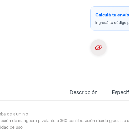
Calculá tu enví
Ingresá tu código p
Descripción
Especif
ba de aluminio
exión de manguera pivotante a 360 con liberación rápida gracias a
ilidad de uso