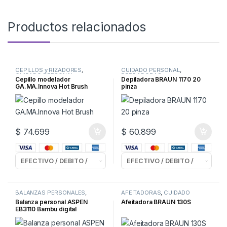
Productos relacionados
CEPILLOS y RIZADORES
,
CUIDADO PERSONAL
,
CUIDADO PERSONAL
DEPILADORAS
Cepillo modelador
Depiladora BRAUN 1170 20
GA.MA.Innova Hot Brush
pinza
$
74.699
$
60.899
BALANZAS PERSONALES
,
AFEITADORAS
,
CUIDADO
CUIDADO PERSONAL
PERSONAL
Balanza personal ASPEN
Afeitadora BRAUN 130S
EB3110 Bambu digital