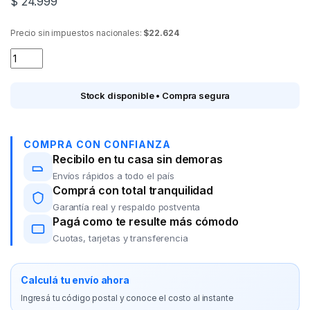
$
24.999
Precio sin impuestos nacionales:
$22.624
Cortadora de Pelo ARROW HC6000 quantity
Stock disponible • Compra segura
COMPRA CON CONFIANZA
Recibilo en tu casa sin demoras
Envíos rápidos a todo el país
Comprá con total tranquilidad
Garantía real y respaldo postventa
Pagá como te resulte más cómodo
Cuotas, tarjetas y transferencia
Calculá tu envío ahora
Ingresá tu código postal y conoce el costo al instante