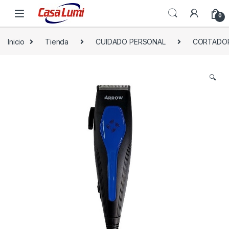
0
Inicio
Tienda
CUIDADO PERSONAL
CORTADOR
🔍