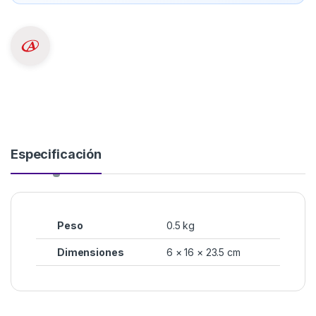
Especificación
Peso
0.5 kg
Dimensiones
6 × 16 × 23.5 cm