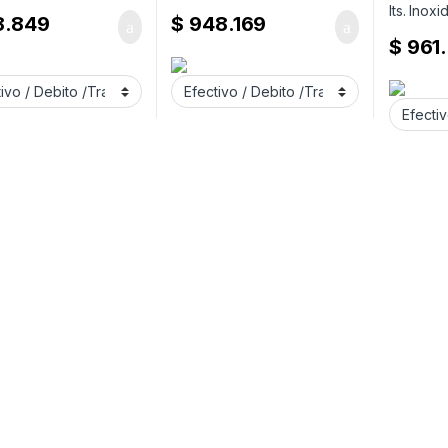
8.849
$
948.169
$
961