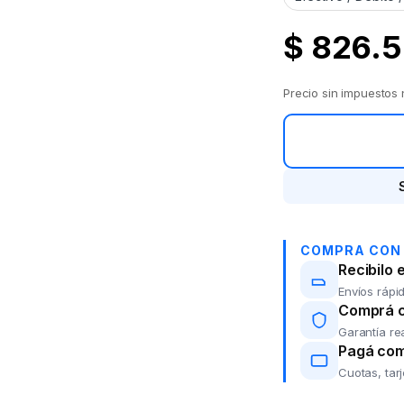
$
826.5
Precio sin impuestos
COMPRA CON
Recibilo 
Envíos rápid
Comprá co
Garantía re
Pagá com
Cuotas, tar