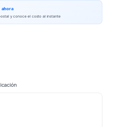
o ahora
ostal y conoce el costo al instante
icación