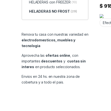
HELADERAS con FREEZER
(10)
$
91
HELADERAS NO FROST
(29)
Renova tu casa con nuestras variedad en
electrodomesticos, muebles y
tecnologia
Aprovecha las
ofertas online
, con
importantes
descuentos
y
cuotas sin
interes
en producto seleccionados.
Envios en 24 hs. en nuestra zona de
cobertura y a todo el pais.