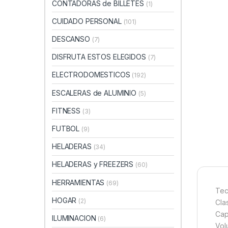
CONTADORAS de BILLETES
(1)
CUIDADO PERSONAL
(101)
DESCANSO
(7)
DISFRUTA ESTOS ELEGIDOS
(7)
ELECTRODOMESTICOS
(192)
ESCALERAS de ALUMINIO
(5)
FITNESS
(3)
FUTBOL
(9)
HELADERAS
(34)
HELADERAS y FREEZERS
(60)
HERRAMIENTAS
(69)
Tec
HOGAR
(2)
Cla
Capa
ILUMINACION
(6)
Vol