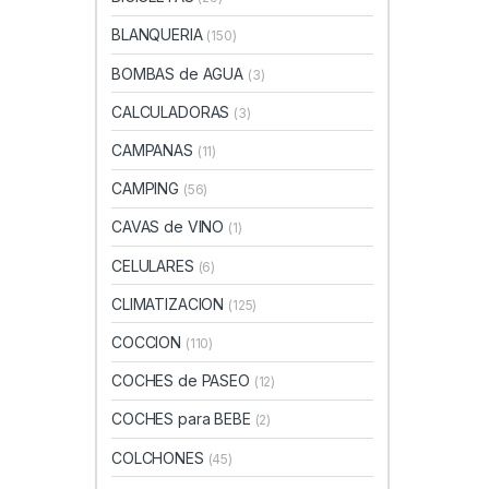
BLANQUERIA
(150)
BOMBAS de AGUA
(3)
CALCULADORAS
(3)
CAMPANAS
(11)
CAMPING
(56)
CAVAS de VINO
(1)
CELULARES
(6)
CLIMATIZACION
(125)
COCCION
(110)
COCHES de PASEO
(12)
COCHES para BEBE
(2)
COLCHONES
(45)