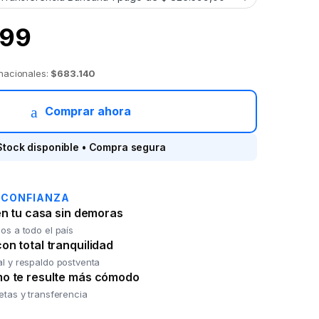
99
 nacionales:
$683.140
Comprar ahora
Stock disponible • Compra segura
 CONFIANZA
en tu casa sin demoras
os a todo el país
n total tranquilidad
al y respaldo postventa
o te resulte más cómodo
jetas y transferencia