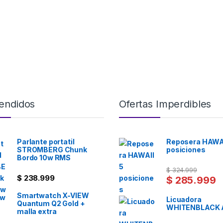
endidos
Ofertas Imperdibles
Parlante portatil
Reposera HAWAI
STROMBERG Chunk
posiciones
Bordo 10w RMS
$
324.999
$
238.999
$
285.999
Smartwatch X-VIEW
Licuadora
Quantum Q2 Gold +
WHITENBLACK 
malla extra