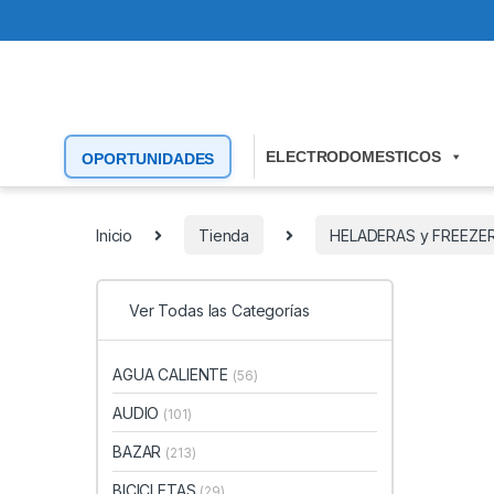
ELECTRODOMESTICOS
OPORTUNIDADES
Inicio
Tienda
HELADERAS y FREEZE
Ver Todas las Categorías
AGUA CALIENTE
(56)
AUDIO
(101)
BAZAR
(213)
BICICLETAS
(29)