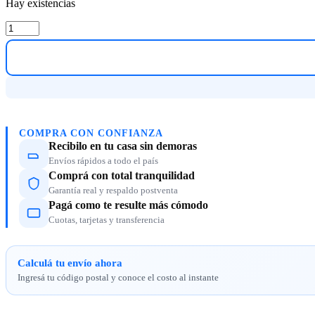
Hay existencias
DENCAR
1001
pelela
patito
quantity
COMPRA CON CONFIANZA
Recibilo en tu casa sin demoras
Envíos rápidos a todo el país
Comprá con total tranquilidad
Garantía real y respaldo postventa
Pagá como te resulte más cómodo
Cuotas, tarjetas y transferencia
Calculá tu envío ahora
Ingresá tu código postal y conoce el costo al instante