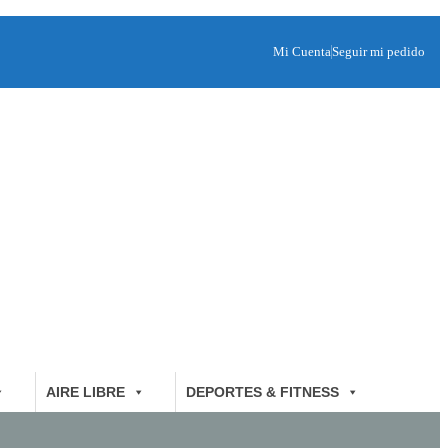
Mi Cuenta
Seguir mi pedido
AIRE LIBRE
DEPORTES & FITNESS