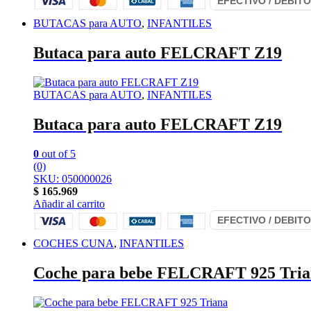
BUTACAS para AUTO
,
INFANTILES
Butaca para auto FELCRAFT Z19
BUTACAS para AUTO
,
INFANTILES
Butaca para auto FELCRAFT Z19
0
out of 5
(0)
SKU: 050000026
$
165.969
Añadir al carrito
COCHES CUNA
,
INFANTILES
Coche para bebe FELCRAFT 925 Tria