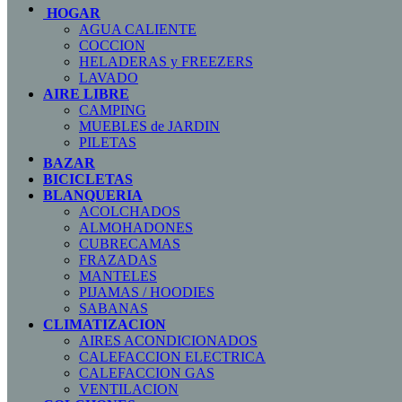
HOGAR
AGUA CALIENTE
COCCION
HELADERAS y FREEZERS
LAVADO
AIRE LIBRE
CAMPING
MUEBLES de JARDIN
PILETAS
BAZAR
BICICLETAS
BLANQUERIA
ACOLCHADOS
ALMOHADONES
CUBRECAMAS
FRAZADAS
MANTELES
PIJAMAS / HOODIES
SABANAS
CLIMATIZACION
AIRES ACONDICIONADOS
CALEFACCION ELECTRICA
CALEFACCION GAS
VENTILACION