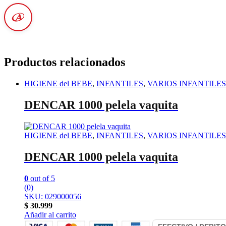
Productos relacionados
HIGIENE del BEBE
,
INFANTILES
,
VARIOS INFANTILES
DENCAR 1000 pelela vaquita
HIGIENE del BEBE
,
INFANTILES
,
VARIOS INFANTILES
DENCAR 1000 pelela vaquita
0
out of 5
(0)
SKU: 029000056
$
30.999
Añadir al carrito