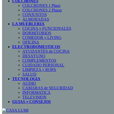
COLCHONES
COLCHONES 1 Plaza
COLCHONES 2 Plazas
CONJUNTOS
ALMOHADAS
LA MUEBLERIA
COCINA y FUNCIONALES
DORMITORIOS
COMEDOR y LIVING
OFICINA
ELECTRODOMESTICOS
AYUDANTES de COCINA
DESAYUNO
COMPLEMENTOS
CUIDADO PERSONAL
LIMPIEZA y ROPA
SALUD
TECNOLOGIA
AUDIO
CAMARAS de SEGURIDAD
INFORMATICA
TELEVISION
GUIAS y CONSEJOS