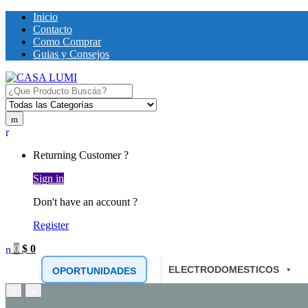
Inicio
Contacto
Como Comprar
Guias y Consejos
Search for:
Returning Customer ?
Sign in
Don't have an account ?
Register
0
$
0
ELECTRODOMESTICOS
OPORTUNIDADES