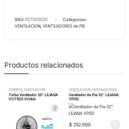
SKU:
027000030
Categorías:
VENTILACION
,
VENTILADORES de PIE
Productos relacionados
TURBOS
,
VENTILACION
VENTILACION
,
VENTILADORES
de PIE
Turbo Ventilador 20″ LILIANA
Ventilador de Pie 32″ LILIANA
VOTR20 Orbital
VPI32
$
252.999