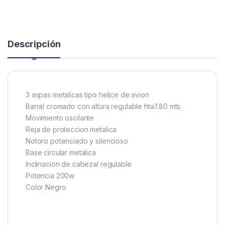
Descripción
3 aspas metalicas tipo helice de avion
Barral cromado con altura regulable hta.1.80 mts.
Movimiento oscilante
Reja de proteccion metalica
Notoro potenciado y silencioso
Base circular metalica
Inclinacion de cabezal regulable
Potencia 200w
Color Negro