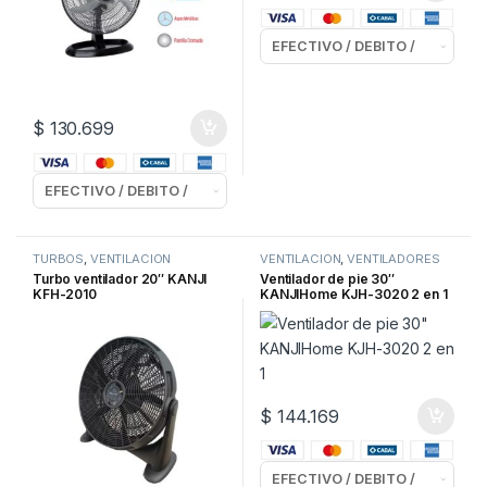
$
130.699
TURBOS
,
VENTILACION
VENTILACION
,
VENTILADORES
de PIE
Turbo ventilador 20″ KANJI
Ventilador de pie 30″
KFH-2010
KANJIHome KJH-3020 2 en 1
$
144.169