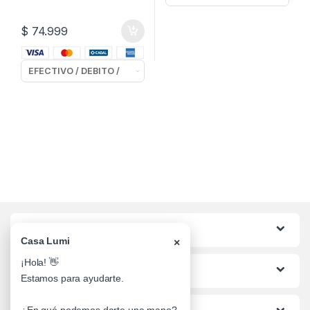
$
74.999
Categorias
Casa Lumi
×
¡Hola! 👋
Lo mas buscado
Estamos para ayudarte.