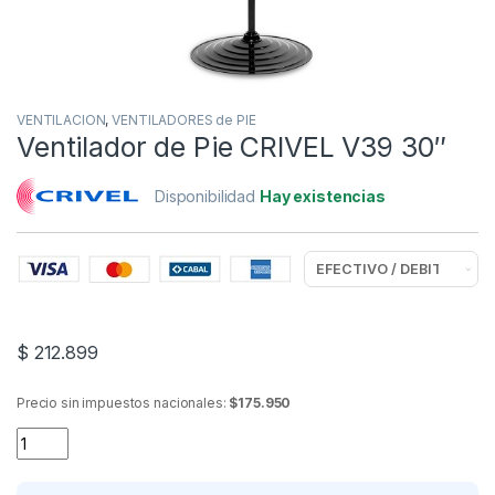
VENTILACION
,
VENTILADORES de PIE
Ventilador de Pie CRIVEL V39 30″
Disponibilidad
Hay existencias
$
212.899
Precio sin impuestos nacionales:
$175.950
Ventilador de Pie CRIVEL V39 30" quantity