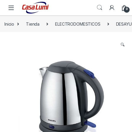
0
Inicio
Tienda
ELECTRODOMESTICOS
DESAY
🔍