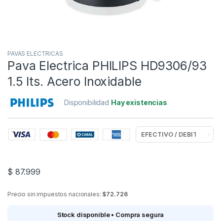
PAVAS ELECTRICAS
Pava Electrica PHILIPS HD9306/93
1.5 lts. Acero Inoxidable
Disponibilidad
Hay existencias
$
87.999
Precio sin impuestos nacionales:
$72.726
Stock disponible • Compra segura