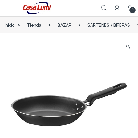
0
Inicio
Tienda
BAZAR
SARTENES / BIFERAS
🔍