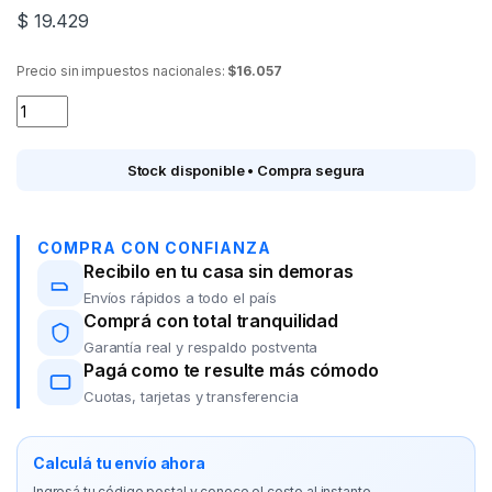
$
19.429
Precio sin impuestos nacionales:
$16.057
Sarten TRAMONTINA 20380/024 24 cm. quantity
Stock disponible • Compra segura
COMPRA CON CONFIANZA
Recibilo en tu casa sin demoras
Envíos rápidos a todo el país
Comprá con total tranquilidad
Garantía real y respaldo postventa
Pagá como te resulte más cómodo
Cuotas, tarjetas y transferencia
Calculá tu envío ahora
Ingresá tu código postal y conoce el costo al instante