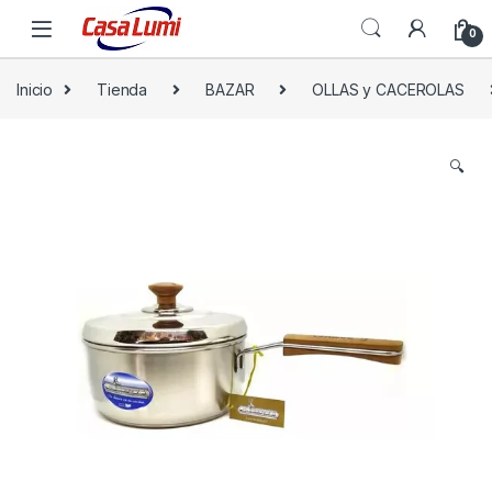
0
Inicio
Tienda
BAZAR
OLLAS y CACEROLAS
🔍