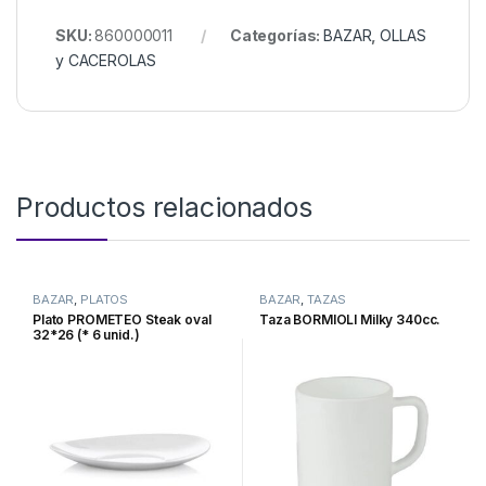
SKU:
860000011
Categorías:
BAZAR
,
OLLAS
y CACEROLAS
Productos relacionados
BAZAR
,
PLATOS
BAZAR
,
TAZAS
Plato PROMETEO Steak oval
Taza BORMIOLI Milky 340cc.
32*26 (* 6 unid.)