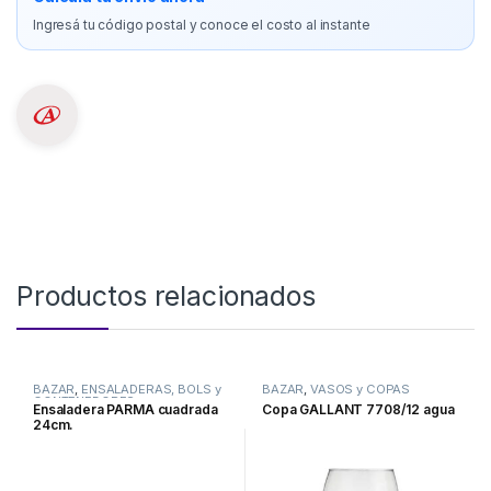
Ingresá tu código postal y conoce el costo al instante
Productos relacionados
BAZAR
,
ENSALADERAS, BOLS y
BAZAR
,
VASOS y COPAS
CONTENEDORES
Ensaladera PARMA cuadrada
Copa GALLANT 7708/12 agua
24cm.