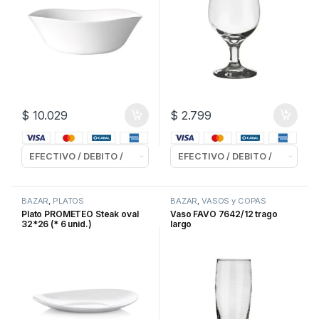
$
10.029
$
2.799
BAZAR
,
PLATOS
BAZAR
,
VASOS y COPAS
Plato PROMETEO Steak oval
Vaso FAVO 7642/12 trago
32*26 (* 6 unid.)
largo