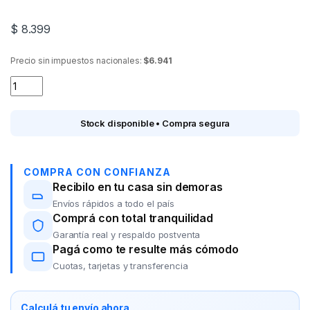
$
8.399
Precio sin impuestos nacionales:
$6.941
Botella plastica infantil Straw Top 226799 quantity
Stock disponible • Compra segura
COMPRA CON CONFIANZA
Recibilo en tu casa sin demoras
Envíos rápidos a todo el país
Comprá con total tranquilidad
Garantía real y respaldo postventa
Pagá como te resulte más cómodo
Cuotas, tarjetas y transferencia
Calculá tu envío ahora