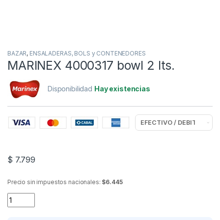
BAZAR
,
ENSALADERAS, BOLS y CONTENEDORES
MARINEX 4000317 bowl 2 lts.
Disponibilidad
Hay existencias
$
7.799
Precio sin impuestos nacionales:
$6.445
MARINEX 4000317 bowl 2 lts. quantity