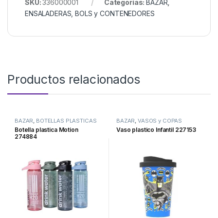
SKU:
336000001
Categorías:
BAZAR
,
ENSALADERAS, BOLS y CONTENEDORES
Productos relacionados
BAZAR
,
BOTELLAS PLASTICAS
BAZAR
,
VASOS y COPAS
Botella plastica Motion
Vaso plastico Infantil 227153
274884