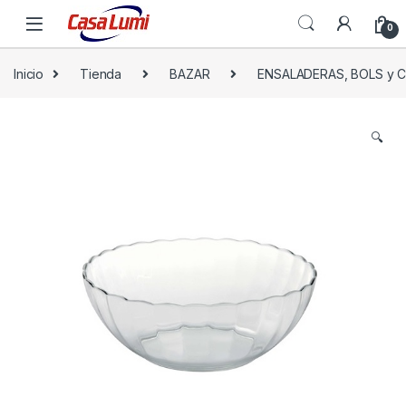
0
Inicio
Tienda
BAZAR
ENSALADERAS, BOLS y
🔍