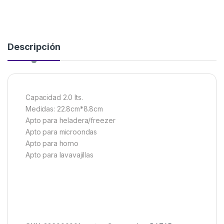
Descripción
Capacidad 2.0 lts.
Medidas: 22.8cm*8.8cm
Apto para heladera/freezer
Apto para microondas
Apto para horno
Apto para lavavajillas