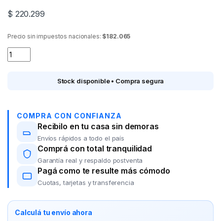
$
220.299
Precio sin impuestos nacionales:
$182.065
Parlante Portatil NOVIK Shock 26 2 woofer 6"/USB/Bluetooth 
Stock disponible • Compra segura
COMPRA CON CONFIANZA
Recibilo en tu casa sin demoras
Envíos rápidos a todo el país
Comprá con total tranquilidad
Garantía real y respaldo postventa
Pagá como te resulte más cómodo
Cuotas, tarjetas y transferencia
Calculá tu envío ahora