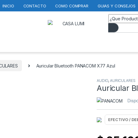
INICIO
CONTACTO
COMO COMPRAR
GUIAS Y CONSEJOS
CULARES
Auricular Bluetooth PANACOM X77 Azul
AUDIO
,
AURICULARES
Auricular 
Dispo