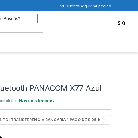
Mi Cuenta
Seguir mi pedido
Search for:
$
0
0
Bluetooth PANACOM X77 Azul
nibilidad
Hay existencias