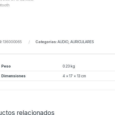
etooth
U:
136000065
Categorías:
AUDIO
,
AURICULARES
Peso
0.23 kg
Dimensiones
4 × 17 × 13 cm
uctos relacionados