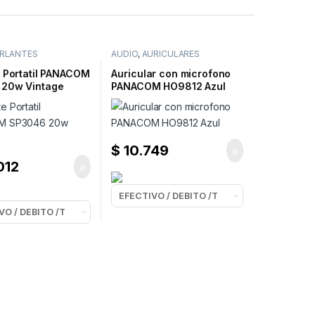
RLANTES
AUDIO
,
AURICULARES
OTH
e Portatil PANACOM
Auricular con microfono
20w Vintage
PANACOM HO9812 Azul
$
10.749
012