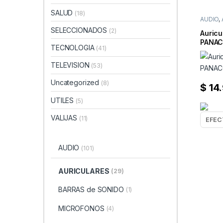
SALUD
(18)
AUDIO
,
SELECCIONADOS
(2)
Auricu
PANAC
TECNOLOGIA
(41)
TELEVISION
(53)
Uncategorized
(8)
$
14
UTILES
(5)
VALIJAS
(11)
AUDIO
(101)
AURICULARES
(29)
BARRAS de SONIDO
(1)
MICROFONOS
(4)