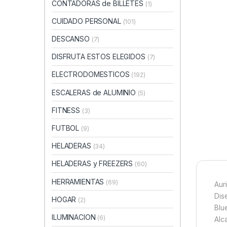
CONTADORAS de BILLETES
(1)
CUIDADO PERSONAL
(101)
DESCANSO
(7)
DISFRUTA ESTOS ELEGIDOS
(7)
ELECTRODOMESTICOS
(192)
ESCALERAS de ALUMINIO
(5)
FITNESS
(3)
FUTBOL
(9)
HELADERAS
(34)
HELADERAS y FREEZERS
(60)
HERRAMIENTAS
(69)
Aur
Dis
HOGAR
(2)
Blu
ILUMINACION
(6)
Alc