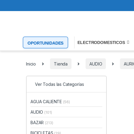
ELECTRODOMESTICOS
OPORTUNIDADES
Inicio
Tienda
AUDIO
AURI
Ver Todas las Categorías
AGUA CALIENTE
(56)
AUDIO
(101)
BAZAR
(213)
BICICLETAS
(29)