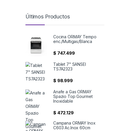
Últimos Productos
Cocina ORMAY Tempo
enc./Multigas/Blanca
$
747.499
Tablet 7" SANSEI
TS7A2323
$
98.999
Anafe a Gas ORMAY
Spazio Top Gourmet
Inoxidable
$
472.129
Campana ORMAY Inox
C603 Ac.Inox 60cm