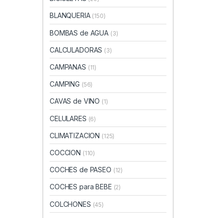
BLANQUERIA
(150)
BOMBAS de AGUA
(3)
CALCULADORAS
(3)
CAMPANAS
(11)
CAMPING
(56)
CAVAS de VINO
(1)
CELULARES
(6)
CLIMATIZACION
(125)
COCCION
(110)
COCHES de PASEO
(12)
COCHES para BEBE
(2)
COLCHONES
(45)