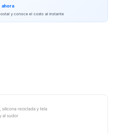
o ahora
ostal y conoce el costo al instante
ilicona reciclada y tela
y al sudor