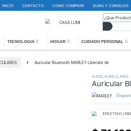
INICIO
CONTACTO
COMO COMPRAR
GUIAS Y CONSEJOS
TECNOLOGIA
HOGAR
CUIDADO PERSONAL
CULARES
Auricular Bluetooth MARLEY Liberate Air
AUDIO
,
AURICULARES
Auricular B
Disponi