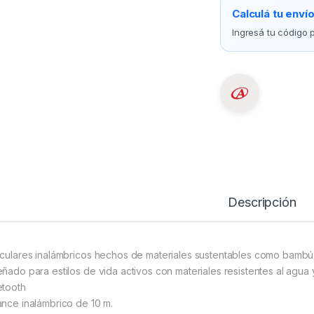
Calculá tu enví
Ingresá tu código p
Descripción
iculares inalámbricos hechos de materiales sustentables como bambú, s
eñado para estilos de vida activos con materiales resistentes al agua 
etooth
ance inalámbrico de 10 m.