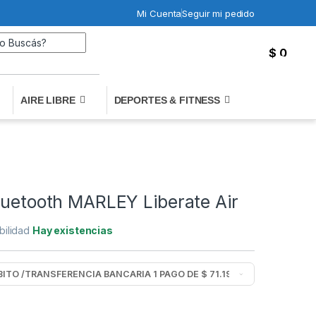
Mi Cuenta
Seguir mi pedido
Search for:
$
0
0
AIRE LIBRE
DEPORTES & FITNESS
luetooth MARLEY Liberate Air
bilidad
Hay existencias