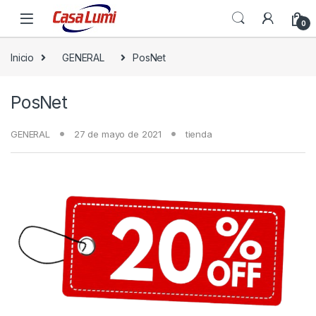
0
Inicio
GENERAL
PosNet
PosNet
GENERAL
27 de mayo de 2021
tienda