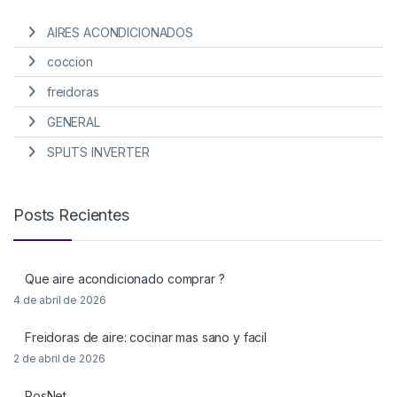
AIRES ACONDICIONADOS
coccion
freidoras
GENERAL
SPLITS INVERTER
Posts Recientes
Que aire acondicionado comprar ?
4 de abril de 2026
Freidoras de aire: cocinar mas sano y facil
2 de abril de 2026
PosNet