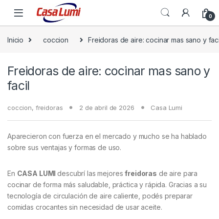
0
Inicio
coccion
Freidoras de aire: cocinar mas sano y faci
Freidoras de aire: cocinar mas sano y
facil
coccion
,
freidoras
2 de abril de 2026
Casa Lumi
Aparecieron con fuerza en el mercado y mucho se ha hablado
sobre sus ventajas y formas de uso.
En
CASA LUMI
descubrí las mejores
freidoras
de aire para
cocinar de forma más saludable, práctica y rápida. Gracias a su
tecnología de circulación de aire caliente, podés preparar
comidas crocantes sin necesidad de usar aceite.