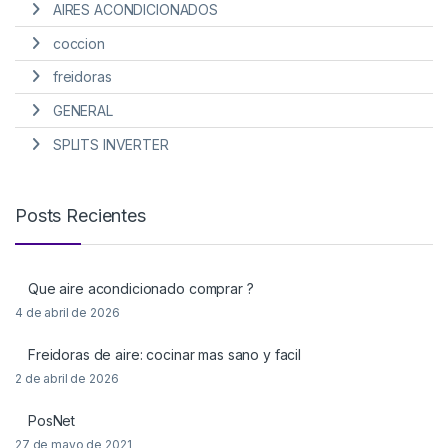
AIRES ACONDICIONADOS
coccion
freidoras
GENERAL
SPLITS INVERTER
Posts Recientes
Que aire acondicionado comprar ?
4 de abril de 2026
Freidoras de aire: cocinar mas sano y facil
2 de abril de 2026
PosNet
27 de mayo de 2021