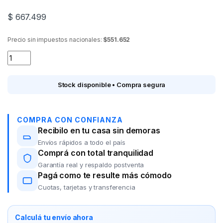
$
667.499
Precio sin impuestos nacionales:
$551.652
SMART TV 50" BGH B5026 LED Google TV quantity
Stock disponible • Compra segura
COMPRA CON CONFIANZA
Recibilo en tu casa sin demoras
Envíos rápidos a todo el país
Comprá con total tranquilidad
Garantía real y respaldo postventa
Pagá como te resulte más cómodo
Cuotas, tarjetas y transferencia
Calculá tu envío ahora