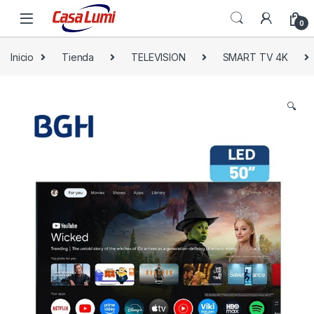
0
Inicio
Tienda
TELEVISION
SMART TV 4K
🔍