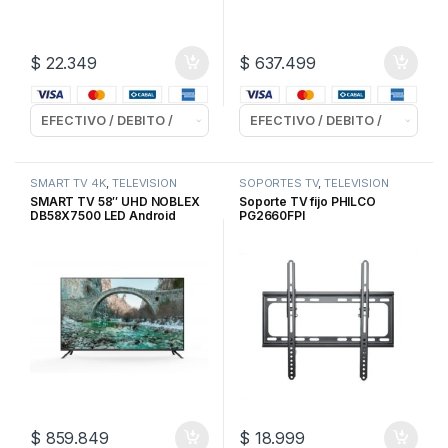
$
22.349
$
637.499
SMART TV 4K
,
TELEVISION
SOPORTES TV
,
TELEVISION
SMART TV 58″ UHD NOBLEX
Soporte TV fijo PHILCO
DB58X7500 LED Android
PG2660FPI
$
859.849
$
18.999