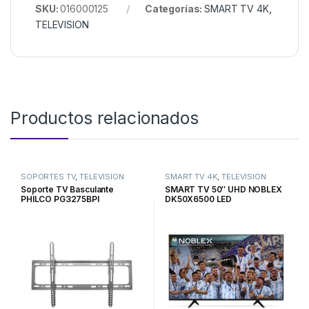
SKU:
016000125
Categorías:
SMART TV 4K
,
TELEVISION
Productos relacionados
SOPORTES TV
,
TELEVISION
SMART TV 4K
,
TELEVISION
Soporte TV Basculante
SMART TV 50″ UHD NOBLEX
PHILCO PG3275BPI
DK50X6500 LED