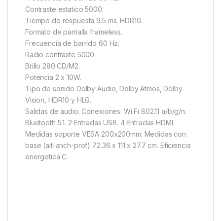
Contraste estatico 5000.
Tiempo de respuesta 9.5 ms. HDR10.
Formato de pantalla frameless.
Frecuencia de barrido 60 Hz.
Radio contraste 5000.
Brillo 280 CD/M2.
Potencia 2 x 10W.
Tipo de sonido Dolby Audio, Dolby Atmos, Dolby
Vision, HDR10 y HLG.
Salidas de audio. Conexiones: Wi Fi 802.11 a/b/g/n.
Bluetooth 5.1. 2 Entradas USB. 4 Entradas HDMI.
Medidas soporte VESA 200x200mm. Medidas con
base (alt-anch-prof) 72.36 x 111 x 27.7 cm. Eficiencia
energetica C.