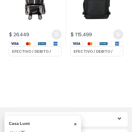
$
26.449
$
115.499
Categorias
Casa Lumi
×