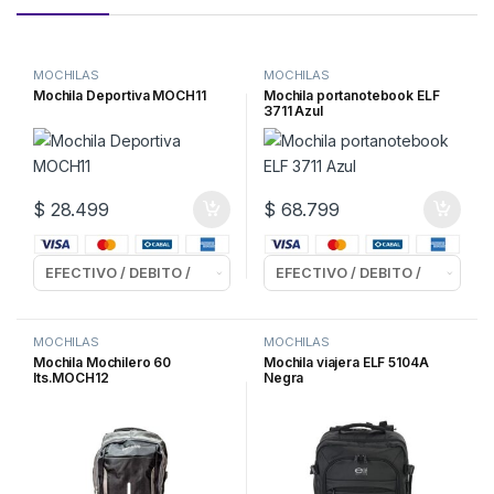
MOCHILAS
MOCHILAS
Mochila Deportiva MOCH11
Mochila portanotebook ELF
3711 Azul
$
28.499
$
68.799
MOCHILAS
MOCHILAS
Mochila Mochilero 60
Mochila viajera ELF 5104A
lts.MOCH12
Negra