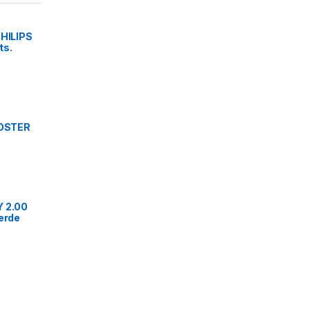
PHILIPS
ts.
 OSTER
Y 2.00
Verde