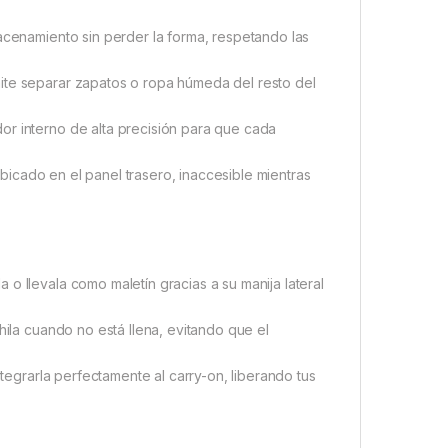
macenamiento sin perder la forma, respetando las
ite separar zapatos o ropa húmeda del resto del
or interno de alta precisión para que cada
 ubicado en el panel trasero, inaccesible mientras
o llevala como maletín gracias a su manija lateral
hila cuando no está llena, evitando que el
ntegrarla perfectamente al carry-on, liberando tus