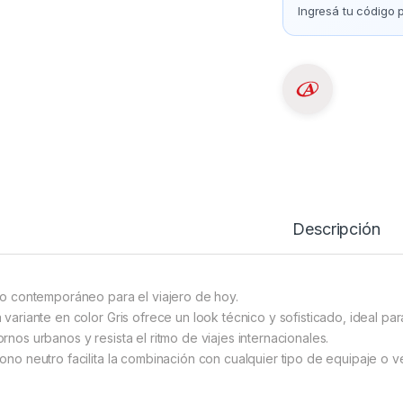
Ingresá tu código p
Descripción
ilo contemporáneo para el viajero de hoy.
a variante en color Gris ofrece un look técnico y sofisticado, ideal 
ornos urbanos y resista el ritmo de viajes internacionales.
tono neutro facilita la combinación con cualquier tipo de equipaje o v