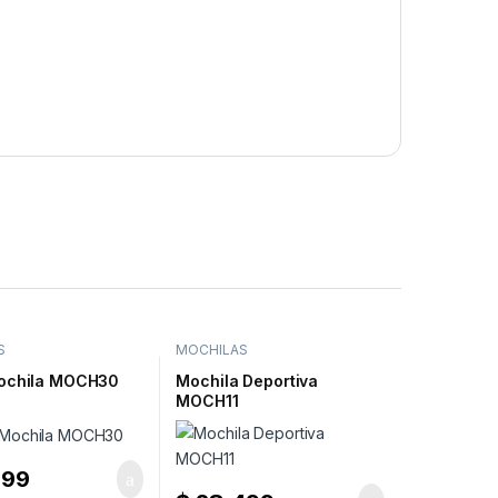
S
MOCHILAS
ochila MOCH30
Mochila Deportiva
MOCH11
699