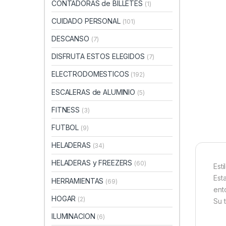
CONTADORAS de BILLETES
(1)
CUIDADO PERSONAL
(101)
DESCANSO
(7)
DISFRUTA ESTOS ELEGIDOS
(7)
ELECTRODOMESTICOS
(192)
ESCALERAS de ALUMINIO
(5)
FITNESS
(3)
FUTBOL
(9)
HELADERAS
(34)
HELADERAS y FREEZERS
(60)
Est
Est
HERRAMIENTAS
(69)
ent
HOGAR
(2)
Su 
ILUMINACION
(6)