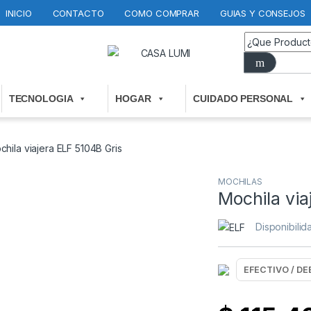
INICIO
CONTACTO
COMO COMPRAR
GUIAS Y CONSEJOS
TECNOLOGIA
HOGAR
CUIDADO PERSONAL
chila viajera ELF 5104B Gris
MOCHILAS
Mochila via
Disponibili