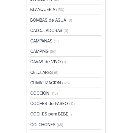
BLANQUERIA
(150)
BOMBAS de AGUA
(3)
CALCULADORAS
(3)
CAMPANAS
(11)
CAMPING
(56)
CAVAS de VINO
(1)
CELULARES
(6)
CLIMATIZACION
(125)
COCCION
(110)
COCHES de PASEO
(12)
COCHES para BEBE
(2)
COLCHONES
(45)