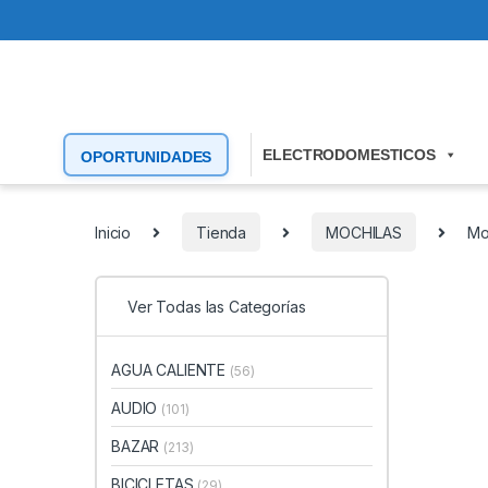
ELECTRODOMESTICOS
OPORTUNIDADES
Inicio
Tienda
MOCHILAS
Mo
Ver Todas las Categorías
AGUA CALIENTE
(56)
AUDIO
(101)
BAZAR
(213)
BICICLETAS
(29)