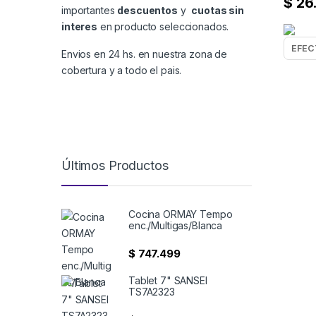
$
26
importantes
descuentos
y
cuotas sin
interes
en producto seleccionados.
Envios en 24 hs. en nuestra zona de
cobertura y a todo el pais.
Últimos Productos
Cocina ORMAY Tempo
enc./Multigas/Blanca
$
747.499
Tablet 7" SANSEI
TS7A2323