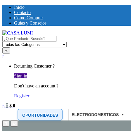
Inicio
Contacto
Como Comprar
Guias y Consejos
Search for:
Returning Customer ?
Sign in
Don't have an account ?
Register
0
$
0
ELECTRODOMESTICOS
OPORTUNIDADES