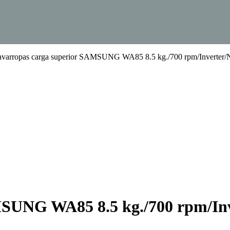
avarropas carga superior SAMSUNG WA85 8.5 kg./700 rpm/Inverter/
MSUNG WA85 8.5 kg./700 rpm/In