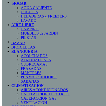
HOGAR
AGUA CALIENTE
COCCION
HELADERAS y FREEZERS
LAVADO
AIRE LIBRE
CAMPING
MUEBLES de JARDIN
PILETAS
BAZAR
BICICLETAS
BLANQUERIA
ACOLCHADOS
ALMOHADONES
CUBRECAMAS
FRAZADAS
MANTELES
PIJAMAS / HOODIES
SABANAS
CLIMATIZACION
AIRES ACONDICIONADOS
CALEFACCION ELECTRICA
CALEFACCION GAS
VENTILACION