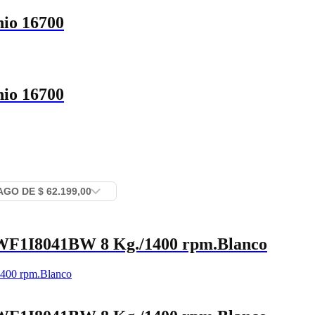
nio 16700
nio 16700
WF1I8041BW 8 Kg./1400 rpm.Blanco