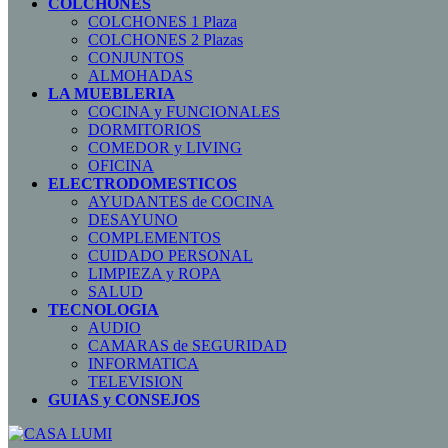
COLCHONES
COLCHONES 1 Plaza
COLCHONES 2 Plazas
CONJUNTOS
ALMOHADAS
LA MUEBLERIA
COCINA y FUNCIONALES
DORMITORIOS
COMEDOR y LIVING
OFICINA
ELECTRODOMESTICOS
AYUDANTES de COCINA
DESAYUNO
COMPLEMENTOS
CUIDADO PERSONAL
LIMPIEZA y ROPA
SALUD
TECNOLOGIA
AUDIO
CAMARAS de SEGURIDAD
INFORMATICA
TELEVISION
GUIAS y CONSEJOS