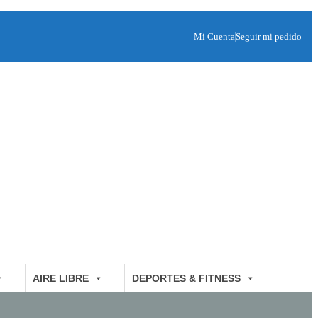
Mi Cuenta
Seguir mi pedido
AIRE LIBRE
DEPORTES & FITNESS