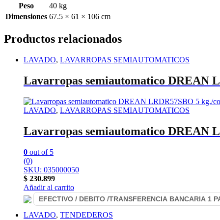
Peso
40 kg
Dimensiones
67.5 × 61 × 106 cm
Productos relacionados
LAVADO
,
LAVARROPAS SEMIAUTOMATICOS
Lavarropas semiautomatico DREAN L
LAVADO
,
LAVARROPAS SEMIAUTOMATICOS
Lavarropas semiautomatico DREAN L
0
out of 5
(0)
SKU: 035000050
$
230.899
Añadir al carrito
LAVADO
,
TENDEDEROS