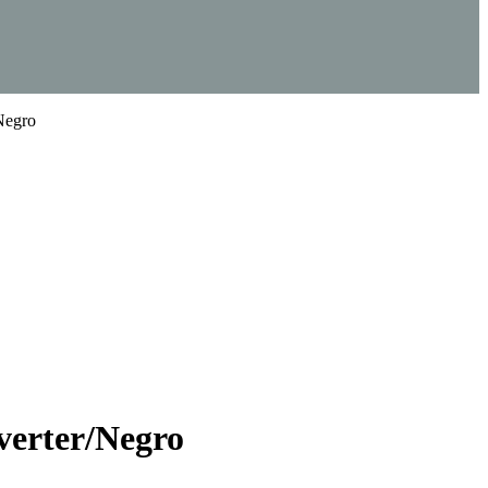
Negro
verter/Negro