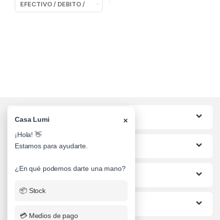
Categorias
Casa Lumi
×
¡Hola! 👋
Lo mas buscado
Estamos para ayudarte.
¿En qué podemos darte una mano?
Informacion al Cliente
📦 Stock
Ayuda
💳 Medios de pago