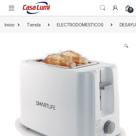
0
Inicio
Tienda
ELECTRODOMESTICOS
DESAY
🔍