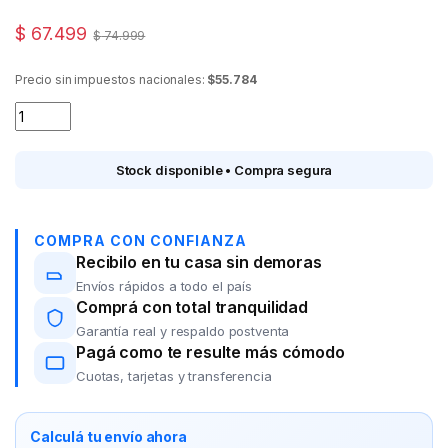
$
67.499
$
74.999
Precio sin impuestos nacionales:
$55.784
Mixer ATMA LM8527AP varilla metalica/600w/2 velocidades q
Stock disponible • Compra segura
COMPRA CON CONFIANZA
Recibilo en tu casa sin demoras
Envíos rápidos a todo el país
Comprá con total tranquilidad
Garantía real y respaldo postventa
Pagá como te resulte más cómodo
Cuotas, tarjetas y transferencia
Calculá tu envío ahora