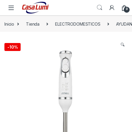
0
Inicio
Tienda
ELECTRODOMESTICOS
AYUDAN
🔍
-
10%