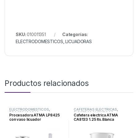
SKU:
010011351
Categorías:
ELECTRODOMESTICOS
,
LICUADORAS
Productos relacionados
ELECTRODOMESTICOS
,
CAFETERAS ELECTRICAS
,
PROCESADORAS
ELECTRODOMESTICOS
Procesadora ATMA LP8425
Cafetera electrica ATMA
con vaso licuador
CA8133 1.25 lts.Blanca