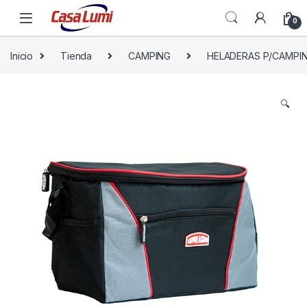
0
Inicio
Tienda
CAMPING
HELADERAS P/CAMPI
🔍