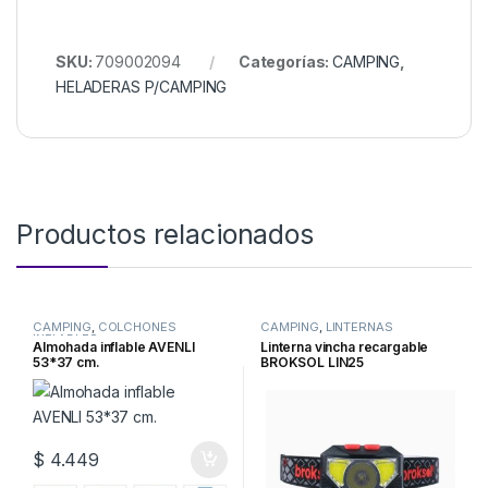
SKU:
709002094
Categorías:
CAMPING
,
HELADERAS P/CAMPING
Productos relacionados
CAMPING
,
COLCHONES
CAMPING
,
LINTERNAS
INFLABLES
Almohada inflable AVENLI
Linterna vincha recargable
53*37 cm.
BROKSOL LIN25
$
4.449