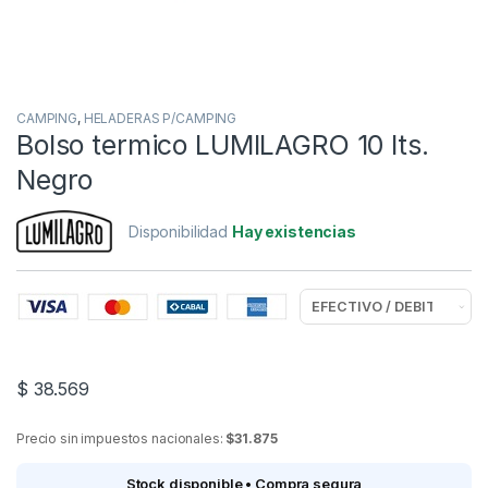
CAMPING
,
HELADERAS P/CAMPING
Bolso termico LUMILAGRO 10 lts.
Negro
Disponibilidad
Hay existencias
$
38.569
Precio sin impuestos nacionales:
$31.875
Stock disponible • Compra segura