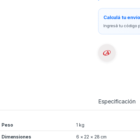
Calculá tu enví
Ingresá tu código p
Especificación
Peso
1 kg
Dimensiones
6 × 22 × 28 cm