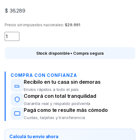
$
36.289
Precio sin impuestos nacionales:
$29.991
CASABLANCA 0100 sab.Oro Percal 144h.1 1/2 pza. quantity
Stock disponible • Compra segura
COMPRA CON CONFIANZA
Recibilo en tu casa sin demoras
Envíos rápidos a todo el país
Comprá con total tranquilidad
Garantía real y respaldo postventa
Pagá como te resulte más cómodo
Cuotas, tarjetas y transferencia
Calculá tu envío ahora