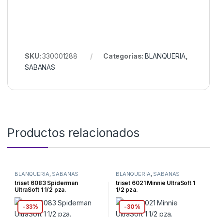
SKU:
330001288
Categorías:
BLANQUERIA
,
SABANAS
Productos relacionados
BLANQUERIA
,
SABANAS
BLANQUERIA
,
SABANAS
triset 6083 Spiderman
triset 6021 Minnie UltraSoft 1
UltraSoft 1 1/2 pza.
1/2 pza.
-
33%
-
30%