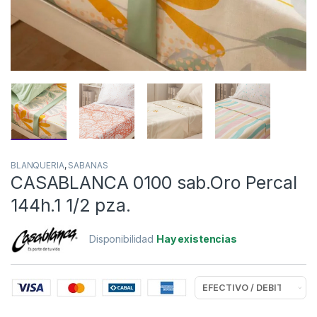
BLANQUERIA
,
SABANAS
CASABLANCA 0100 sab.Oro Percal
144h.1 1/2 pza.
Disponibilidad
Hay existencias