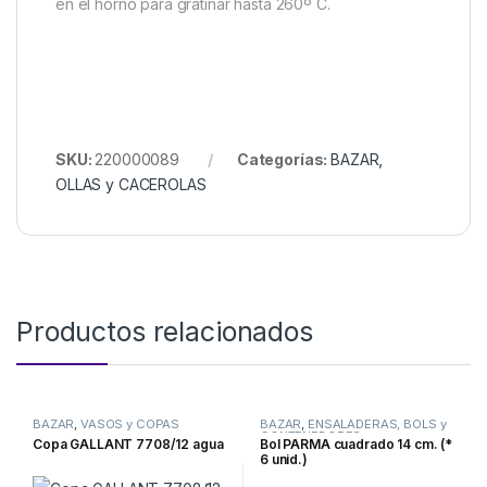
en el horno para gratinar hasta 260º C.
SKU:
220000089
Categorías:
BAZAR
,
OLLAS y CACEROLAS
Productos relacionados
BAZAR
,
VASOS y COPAS
BAZAR
,
ENSALADERAS, BOLS y
CONTENEDORES
Copa GALLANT 7708/12 agua
Bol PARMA cuadrado 14 cm. (*
6 unid.)