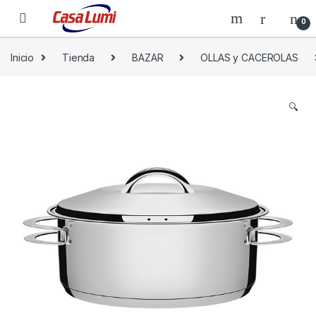
0
Inicio
Tienda
BAZAR
OLLAS y CACEROLAS
🔍