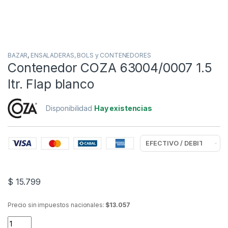
BAZAR
,
ENSALADERAS, BOLS y CONTENEDORES
Contenedor COZA 63004/0007 1.5
ltr. Flap blanco
Disponibilidad
Hay existencias
$
15.799
Precio sin impuestos nacionales:
$13.057
Contenedor COZA 63004/0007 1.5 ltr. Flap blanco quantity