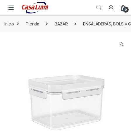
0
Inicio
Tienda
BAZAR
ENSALADERAS, BOLS y
🔍