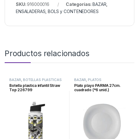
SKU:
916000016
Categorías:
BAZAR
,
ENSALADERAS, BOLS y CONTENEDORES
Productos relacionados
BAZAR
,
BOTELLAS PLASTICAS
BAZAR
,
PLATOS
Botella plastica infantil Straw
Plato playo PARMA 27cm.
Top 226799
cuadrado (*6 unid.)