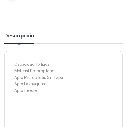
Descripción
Capacidad 1.5 litros
Material Polipropileno
Apto Microondas Sin Tapa
Apto Lavavajillas
Apto freezer