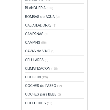
BLANQUERIA
(150)
BOMBAS de AGUA
(3)
CALCULADORAS
(3)
CAMPANAS
(11)
CAMPING
(56)
CAVAS de VINO
(1)
CELULARES
(6)
CLIMATIZACION
(125)
COCCION
(110)
COCHES de PASEO
(12)
COCHES para BEBE
(2)
COLCHONES
(45)