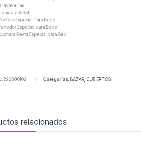
 lavavajillas
tenido del Set:
 Cuchillo Especial Para Bebé
 Tenedor Especial para Bebé
 Cuchara Recta Especial para Beb
U:
220000102
Categorías:
BAZAR
,
CUBIERTOS
uctos relacionados