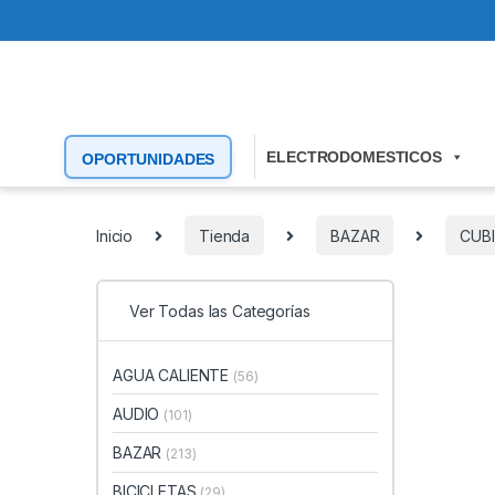
ELECTRODOMESTICOS
OPORTUNIDADES
Inicio
Tienda
BAZAR
CUB
Ver Todas las Categorías
AGUA CALIENTE
(56)
AUDIO
(101)
BAZAR
(213)
BICICLETAS
(29)