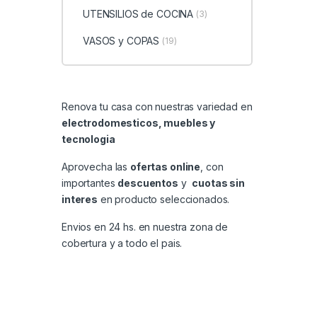
UTENSILIOS de COCINA
(3)
VASOS y COPAS
(19)
Renova tu casa con nuestras variedad en
electrodomesticos, muebles y
tecnologia
Aprovecha las
ofertas online
, con
importantes
descuentos
y
cuotas sin
interes
en producto seleccionados.
Envios en 24 hs. en nuestra zona de
cobertura y a todo el pais.