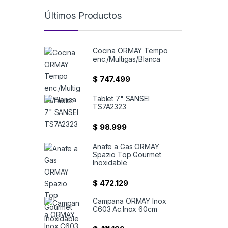
Últimos Productos
Cocina ORMAY Tempo
enc./Multigas/Blanca
$
747.499
Tablet 7" SANSEI
TS7A2323
$
98.999
Anafe a Gas ORMAY
Spazio Top Gourmet
Inoxidable
$
472.129
Campana ORMAY Inox
C603 Ac.Inox 60cm