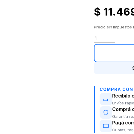
$
11.46
Precio sin impuestos
Juego Cubiertos I
COMPRA CON
Recibilo 
Envíos rápid
Comprá co
Garantía re
Pagá com
Cuotas, tar