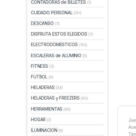
CONTADORAS de BILLETES
(1)
CUIDADO PERSONAL
(101)
DESCANSO
(7)
DISFRUTA ESTOS ELEGIDOS
(7)
ELECTRODOMESTICOS
(192)
ESCALERAS de ALUMINIO
(5)
FITNESS
(3)
FUTBOL
(9)
HELADERAS
(34)
HELADERAS y FREEZERS
(60)
HERRAMIENTAS
(69)
HOGAR
(2)
Jue
Ace
ILUMINACION
(6)
Ter