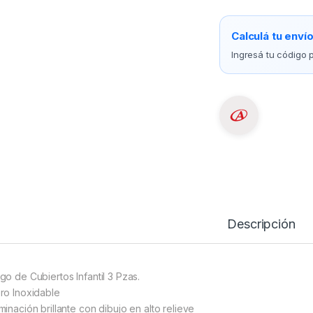
Calculá tu enví
Ingresá tu código p
Descripción
go de Cubiertos Infantil 3 Pzas.
ro Inoxidable
minación brillante con dibujo en alto relieve