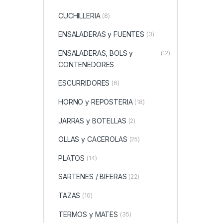
CUCHILLERIA
(8)
ENSALADERAS y FUENTES
(3)
ENSALADERAS, BOLS y
(12)
CONTENEDORES
ESCURRIDORES
(6)
HORNO y REPOSTERIA
(18)
JARRAS y BOTELLAS
(2)
OLLAS y CACEROLAS
(25)
PLATOS
(14)
SARTENES / BIFERAS
(22)
TAZAS
(10)
TERMOS y MATES
(35)