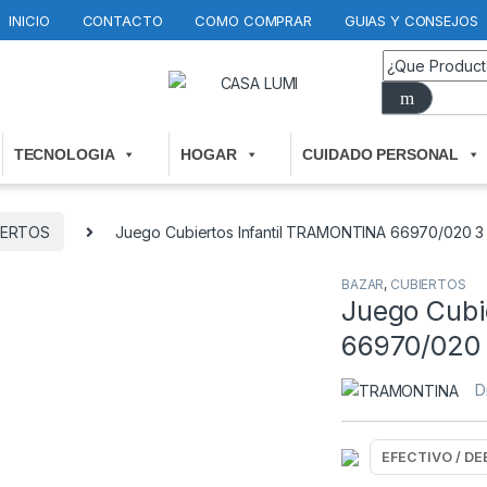
INICIO
CONTACTO
COMO COMPRAR
GUIAS Y CONSEJOS
TECNOLOGIA
HOGAR
CUIDADO PERSONAL
IERTOS
Juego Cubiertos Infantil TRAMONTINA 66970/020 3 
BAZAR
,
CUBIERTOS
Juego Cubi
66970/020 
D