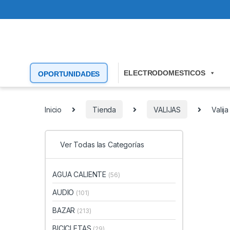
ELECTRODOMESTICOS
OPORTUNIDADES
Inicio
Tienda
VALIJAS
Valij
Ver Todas las Categorías
AGUA CALIENTE
(56)
AUDIO
(101)
BAZAR
(213)
BICICLETAS
(29)