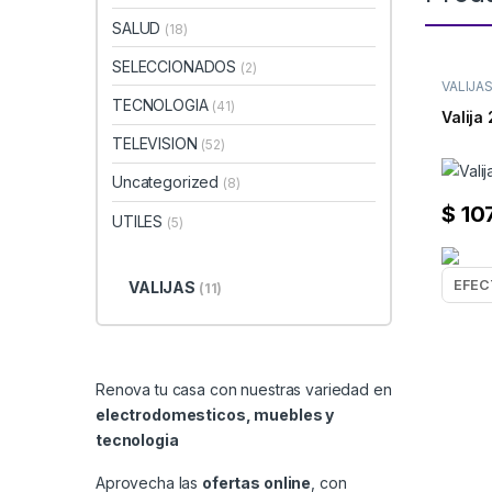
SALUD
(18)
SELECCIONADOS
(2)
VALIJA
TECNOLOGIA
(41)
Valija
TELEVISION
(52)
Uncategorized
(8)
$
10
UTILES
(5)
VALIJAS
(11)
Renova tu casa con nuestras variedad en
electrodomesticos, muebles y
tecnologia
Aprovecha las
ofertas online
, con