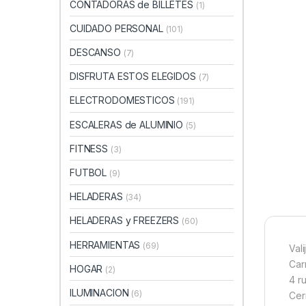
CONTADORAS de BILLETES
(1)
CUIDADO PERSONAL
(101)
DESCANSO
(7)
DISFRUTA ESTOS ELEGIDOS
(7)
ELECTRODOMESTICOS
(191)
ESCALERAS de ALUMINIO
(5)
FITNESS
(3)
FUTBOL
(9)
HELADERAS
(34)
HELADERAS y FREEZERS
(60)
HERRAMIENTAS
(69)
Vali
Car
HOGAR
(2)
4 r
ILUMINACION
(6)
Cer