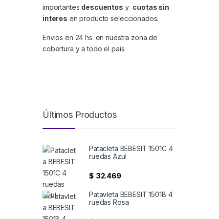
importantes
descuentos
y
cuotas sin
interes
en producto seleccionados.
Envios en 24 hs. en nuestra zona de
cobertura y a todo el pais.
Últimos Productos
Patacleta BEBESIT 1501C 4
ruedas Azul
$
32.469
Patavleta BEBESIT 1501B 4
ruedas Rosa