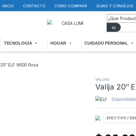
INICIO
CONTACTO
COMO COMPRAR
GUIAS Y CONSEJOS
TECNOLOGIA
HOGAR
CUIDADO PERSONAL
a 20″ ELF 9600 Rosa
VALIJAS
Valija 20″ 
Disponibili