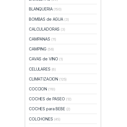
BLANQUERIA
(150)
BOMBAS de AGUA
(3)
CALCULADORAS
(3)
CAMPANAS
(11)
CAMPING
(56)
CAVAS de VINO
(1)
CELULARES
(6)
CLIMATIZACION
(125)
COCCION
(110)
COCHES de PASEO
(12)
COCHES para BEBE
(2)
COLCHONES
(45)