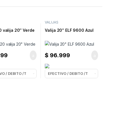
VALIJAS
 valija 20″ Verde
Valija 20″ ELF 9600 Azul
899
$
96.999