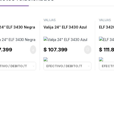
S
VALIJAS
VALIJAS
 24″ ELF 3430 Negra
Valija 24″ ELF 3430 Azul
ELF 3420
7.399
$
107.399
$
111.