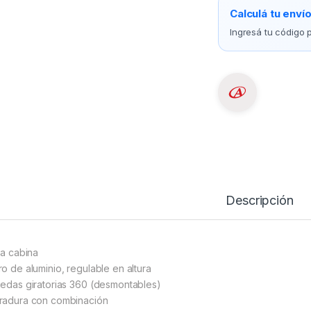
Calculá tu enví
Ingresá tu código p
Descripción
ja cabina
ro de aluminio, regulable en altura
uedas giratorias 360 (desmontables)
radura con combinación