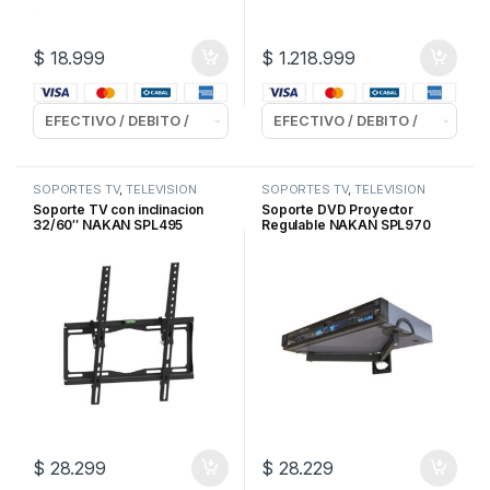
$
18.999
$
1.218.999
SOPORTES TV
,
TELEVISION
SOPORTES TV
,
TELEVISION
Soporte TV con inclinacion
Soporte DVD Proyector
32/60″ NAKAN SPL495
Regulable NAKAN SPL970
14/48cm.
$
28.299
$
28.229