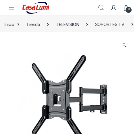
0
Inicio
Tienda
TELEVISION
SOPORTES TV
🔍