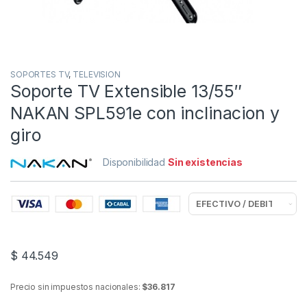
SOPORTES TV
,
TELEVISION
Soporte TV Extensible 13/55″
NAKAN SPL591e con inclinacion y
giro
Disponibilidad
Sin existencias
$
44.549
Precio sin impuestos nacionales:
$36.817