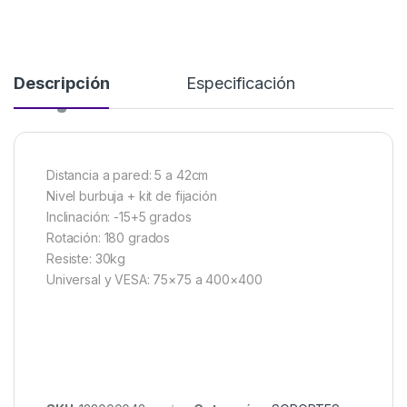
Descripción
Especificación
Distancia a pared: 5 a 42cm
Nivel burbuja + kit de fijación
Inclinación: -15+5 grados
Rotación: 180 grados
Resiste: 30kg
Universal y VESA: 75×75 a 400×400