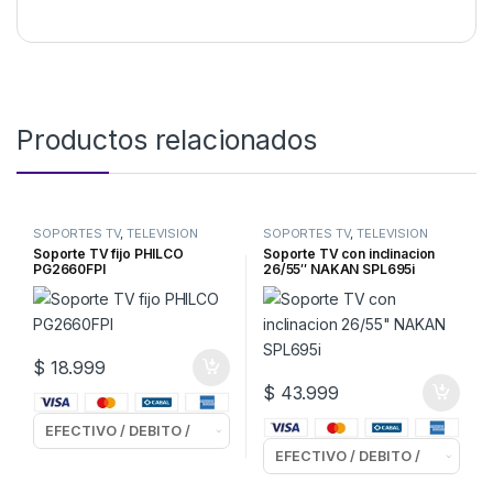
Productos relacionados
SOPORTES TV
,
TELEVISION
SOPORTES TV
,
TELEVISION
Soporte TV fijo PHILCO
Soporte TV con inclinacion
PG2660FPI
26/55″ NAKAN SPL695i
$
18.999
$
43.999