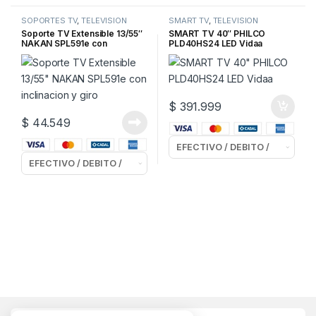
SOPORTES TV
,
TELEVISION
SMART TV
,
TELEVISION
Soporte TV Extensible 13/55″
SMART TV 40″ PHILCO
NAKAN SPL591e con
PLD40HS24 LED Vidaa
inclinacion y giro
$
391.999
$
44.549