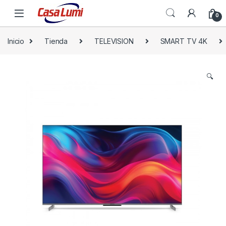
0
Inicio
Tienda
TELEVISION
SMART TV 4K
🔍