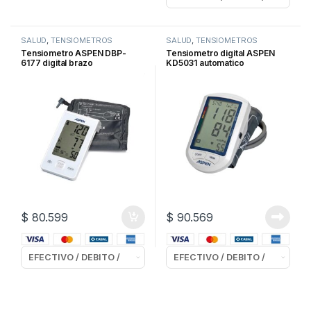
SALUD
,
TENSIOMETROS
SALUD
,
TENSIOMETROS
Tensiometro ASPEN DBP-
Tensiometro digital ASPEN
6177 digital brazo
KD5031 automatico
c/brazalete
$
80.599
$
90.569