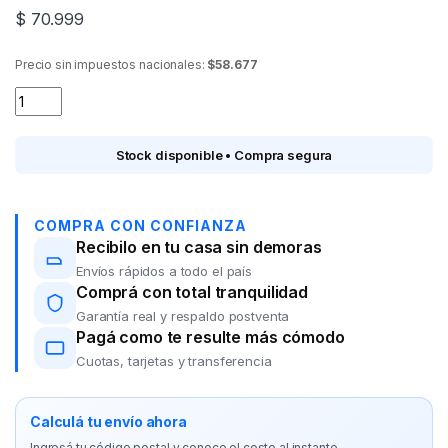
$
70.999
Precio sin impuestos nacionales:
$58.677
Tensiometro digital ASPEN DBP-6192 para brazo quantity
Stock disponible • Compra segura
COMPRA CON CONFIANZA
Recibilo en tu casa sin demoras
Envíos rápidos a todo el país
Comprá con total tranquilidad
Garantía real y respaldo postventa
Pagá como te resulte más cómodo
Cuotas, tarjetas y transferencia
Calculá tu envío ahora
Ingresá tu código postal y conoce el costo al instante