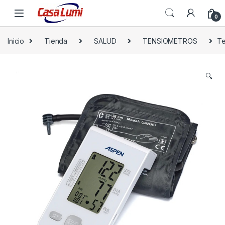
0
Inicio
Tienda
SALUD
TENSIOMETROS
Te
🔍