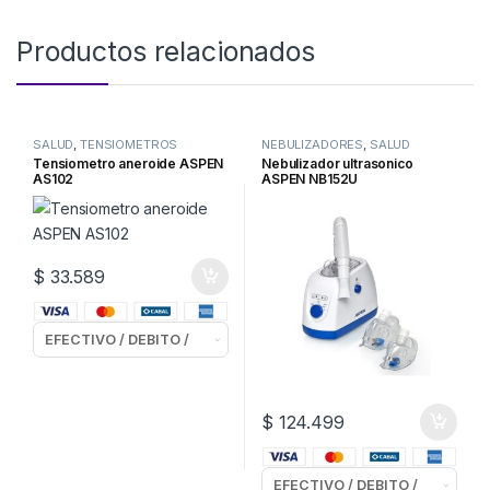
Productos relacionados
SALUD
,
TENSIOMETROS
NEBULIZADORES
,
SALUD
Tensiometro aneroide ASPEN
Nebulizador ultrasonico
AS102
ASPEN NB152U
$
33.589
$
124.499