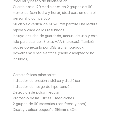
irregular y riesgo de hipertensión.
Guarda hasta 120 mediciones en 2 grupos de 60
memorias (con fecha y hora), ideal para un control
personal o compartido.
Su display vertical de 66x43mm permite una lectura
rápida y clara de los resultados.
Incluye estuche de guardado, manual de uso y está
listo para usar con 3 pilas AAA (incluidas). También
podés conectarlo por USB a una notebook,
powerbank o red eléctrica (cable y adaptador no
incluidos).
Características principales:
Indicador de presión sistólica y diastólica
Indicador de riesgo de hipertensión
Detección de pulso irregular
Promedio de las últimas 3 mediciones
2 grupos de 60 memorias (con fecha y hora)
Display vertical pequeño (66mm x 43mm)